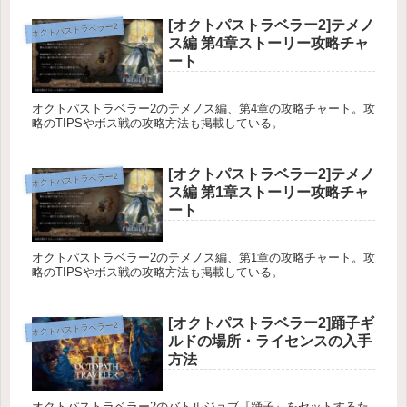
[オクトパストラベラー2]テメノ
オクトパストラベラー2
ス編 第4章ストーリー攻略チャ
ート
オクトパストラベラー2のテメノス編、第4章の攻略チャート。攻
略のTIPSやボス戦の攻略方法も掲載している。
[オクトパストラベラー2]テメノ
オクトパストラベラー2
ス編 第1章ストーリー攻略チャ
ート
オクトパストラベラー2のテメノス編、第1章の攻略チャート。攻
略のTIPSやボス戦の攻略方法も掲載している。
[オクトパストラベラー2]踊子ギ
オクトパストラベラー2
ルドの場所・ライセンスの入手
方法
オクトパストラベラー2のバトルジョブ『踊子』をセットするた