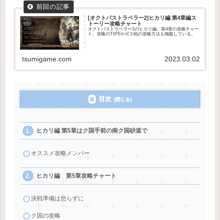
[オクトパストラベラー2]ヒカリ編 第4章編ス
トーリー攻略チャート
オクトパストラベラー2のヒカリ編、第4章の攻略チャー
ト。攻略のTIPSやボス戦の攻略方法も掲載している。
tsumigame.com
2023.03.02
目次
ヒカリ編 第5章はク国手前の南ク国砂道で
オススメ攻略メンバー
ヒカリ編 第5章攻略チャート
決戦準備は怠らずに
ク国の攻略