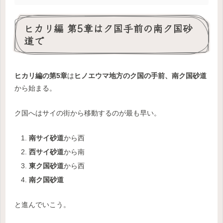
ヒカリ編 第5章はク国手前の南ク国砂
道で
ヒカリ編の第5章
は
ヒノエウマ地方のク国の手前、南ク国砂道
から始まる。
ク国へはサイの街から移動するのが最も早い。
南サイ砂道
から西
西サイ砂道
から南
東ク国砂道
から西
南ク国砂道
と進んでいこう。