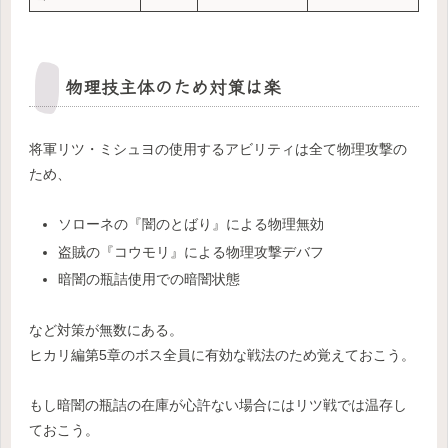
物理技主体のため対策は楽
将軍リツ・ミシュヨの使用するアビリティは全て物理攻撃の
ため、
ソローネの『闇のとばり』による物理無効
盗賊の『コウモリ』による物理攻撃デバフ
暗闇の瓶詰使用での暗闇状態
など対策が無数にある。
ヒカリ編第5章のボス全員に有効な戦法のため覚えておこう。
もし暗闇の瓶詰の在庫が心許ない場合にはリツ戦では温存し
ておこう。