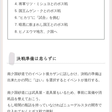
将軍リツ・ミシュヨとのボス戦
国王ムゲン・クとのボス戦
“ヒカリ”に『試合』を挑む
暗黒に飲まれし国王とのボス戦
ヒノエウマ地方、ク国へ
決戦準備は怠らずに
南ク国砂道でのイベント後カザンに話しかけ、決戦の準備は
出来たかの問に『はい』を選択するとイベントが進行する。
南ク国砂道には武具屋・道具屋もいるため、事前に装備や消
耗品を整えておこう。
もし暗闇の瓶詰を持っていなければニューデルスタの闇市で
仕入れておくとボス戦で便利。