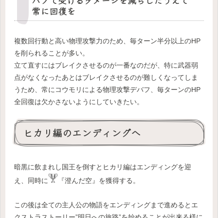
バフで受けるダメージを減らしたうえで
常に回復を
複数回行動と高い物理攻撃力のため、毎ターン半分以上のHP
を削られることが多い。
立て直すにはブレイクさせるのが一番なのだが、特に武器弱
点がなくなったあとはブレイクさせるのが難しくなってしま
うため、常にコウモリによる物理攻撃デバフ、毎ターンのHP
全回復は欠かさないようにしていきたい。
ヒカリ編のエンディングへ
暗黒に飲まれし国王を倒すとヒカリ編はエンディングを迎
え、同時に
『澄んだ空』を獲得する。
この後は全ての主人公の物語をエンディングまで進めるとエ
クストラストーリー”明日への旅路”を始めることが出来る様に