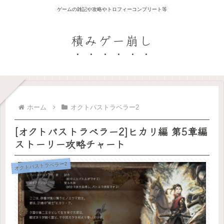
ゲームの雑記や攻略やトロフィーコンプリート等
積みゲー崩し
ホーム
オクトパストラベラー2
[オクトパストラベラー2]ヒカリ編 第5章編
ストーリー攻略チャート
オクトパストラベラー2