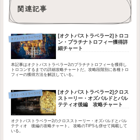
関連記事
[オクトパストラベラー2]トロコ
オクトパストラベラー2
ン・プラチナトロフィー獲得詳
細チャート
本記事はオクトパストラベラー2のプラチナトロフィーを獲得し
トロコンするまでの詳細攻略チャートだ。攻略段階別に各種トロ
フィーの獲得方法を解説している。
[オクトパストラベラー2]クロス
オクトパストラベラー2
ストーリー・オズバルドとパル
テティオ後編 攻略チャート
オクトパストラベラー2のクロスストーリー・オズバルドとパル
テティオ 後編の攻略チャート。 攻略のTIPSも併せて掲載して
いる。