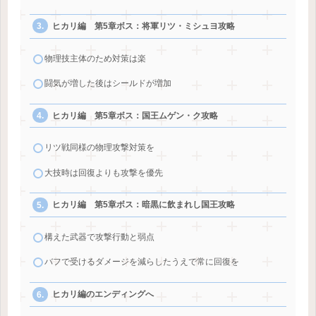
ヒカリ編 第5章ボス：将軍リツ・ミシュヨ攻略
物理技主体のため対策は楽
闘気が増した後はシールドが増加
ヒカリ編 第5章ボス：国王ムゲン・ク攻略
リツ戦同様の物理攻撃対策を
大技時は回復よりも攻撃を優先
ヒカリ編 第5章ボス：暗黒に飲まれし国王攻略
構えた武器で攻撃行動と弱点
バフで受けるダメージを減らしたうえで常に回復を
ヒカリ編のエンディングへ