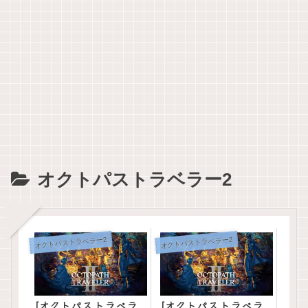
オクトパストラベラー2
オクトパストラベラー2
オクトパストラベラー2
[オクトパストラベラ
[オクトパストラベラ