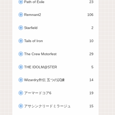
Path of Exile
23
Remnant2
106
Starfield
2
Tails of Iron
10
The Crew Motorfest
29
THE IDOLM@STER
5
Wizardry外伝 五つの試練
14
アーマードコア6
19
アサシンクリードミラージュ
15