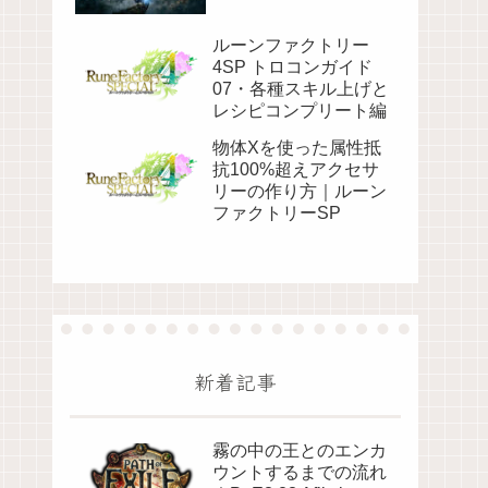
ルーンファクトリー
4SP トロコンガイド
07・各種スキル上げと
レシピコンプリート編
物体Xを使った属性抵
抗100%超えアクセサ
リーの作り方｜ルーン
ファクトリーSP
新着記事
霧の中の王とのエンカ
ウントするまでの流れ