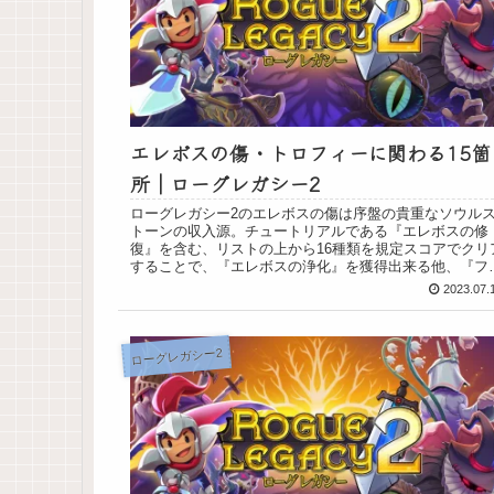
エレボスの傷・トロフィーに関わる15箇
所｜ローグレガシー2
ローグレガシー2のエレボスの傷は序盤の貴重なソウル
トーンの収入源。チュートリアルである『エレボスの修
復』を含む、リストの上から16種類を規定スコアでクリ
することで、『エレボスの浄化』を獲得出来る他、『フ
ハウス』の獲得にも影響をするサブ...
2023.07.
ローグレガシー2