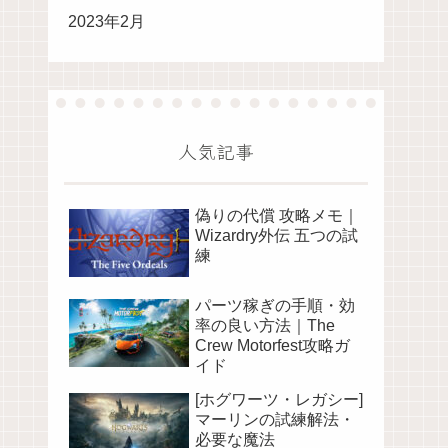
2023年2月
人気記事
偽りの代償 攻略メモ｜
Wizardry外伝 五つの試
練
パーツ稼ぎの手順・効
率の良い方法｜The
Crew Motorfest攻略ガ
イド
[ホグワーツ・レガシー]
マーリンの試練解法・
必要な魔法