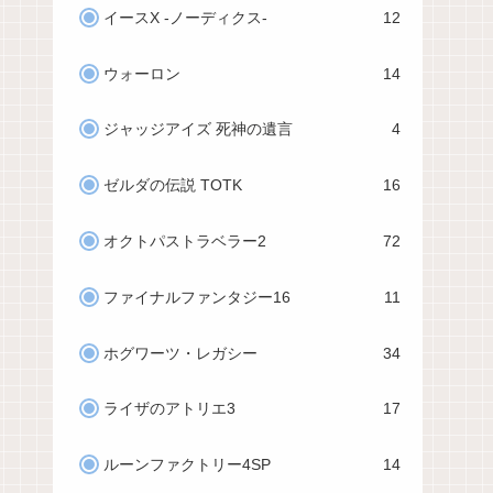
イースX -ノーディクス-
12
ウォーロン
14
ジャッジアイズ 死神の遺言
4
ゼルダの伝説 TOTK
16
オクトパストラベラー2
72
ファイナルファンタジー16
11
ホグワーツ・レガシー
34
ライザのアトリエ3
17
ルーンファクトリー4SP
14