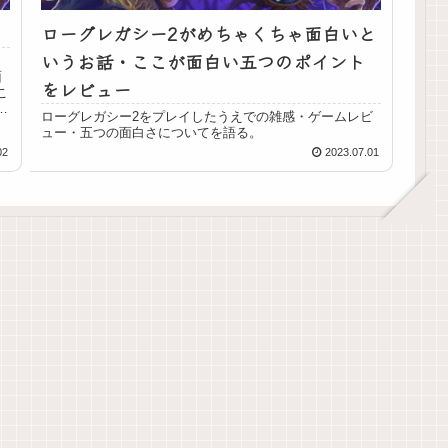
ローグレガシー2がめちゃくちゃ面白いと
いうお話・ここが面白い五つのポイント
向
面
をレビュー
こ
テ
ローグレガシー2をプレイしたうえでの雑感・ゲームレビ
ュー・五つの面白さについてを語る。
02
2023.07.01