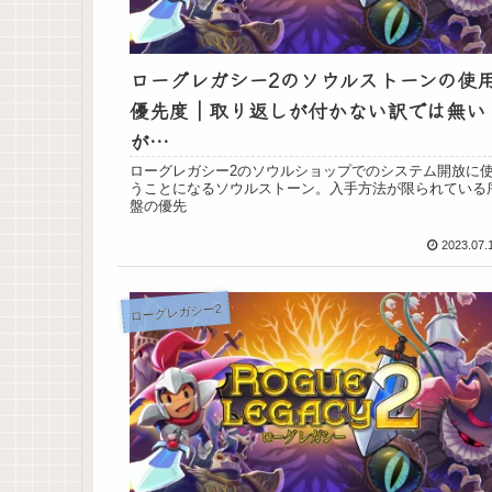
ローグレガシー2のソウルストーンの使
優先度｜取り返しが付かない訳では無い
が…
ローグレガシー2のソウルショップでのシステム開放に
うことになるソウルストーン。入手方法が限られている
盤の優先
2023.07.
ローグレガシー2