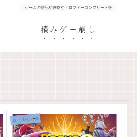
ゲームの雑記や攻略やトロフィーコンプリート等
積みゲー崩し
ローグレガシー2