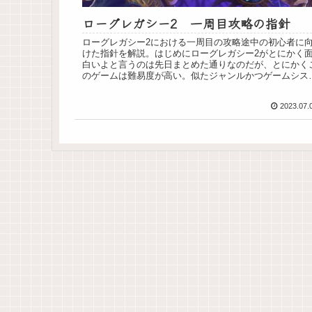
ローグレガシー2 一周目攻略の指針
ローグレガシー2における一周目の攻略途中の初心者に
けた指針を解説。はじめにローグレガシー2がとにかく
白いよと言うのは先日まとめた通りなのだが、とにかく
のゲームは難易度が高い。似たジャンルかつゲームシス
ムであるDead Cellなんか...
2023.07.