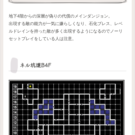
地下4階からの深層が偽りの代償のメインダンジョン。
出現する敵の能力が一気に嫌らしくなり、石化ブレス、レベ
ルドレインを持った敵が多く出現するようになるのでノーリ
セットプレイをしている人は注意。
ネル坑道B4F