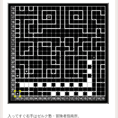
入ってすぐ右手はゼルク塾・冒険者指南所。