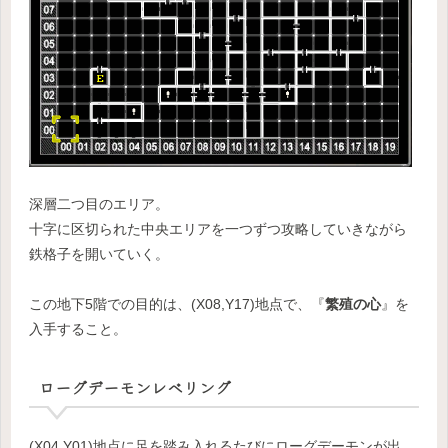
深層二つ目のエリア。
十字に区切られた中央エリアを一つずつ攻略していきながら
鉄格子を開いていく。
この地下5階での目的は、(X08,Y17)地点で、『
繁殖の心
』を
入手すること。
ローグデーモンレベリング
(X04,Y01)地点に足を踏み入れるたびにローグデーモンが出