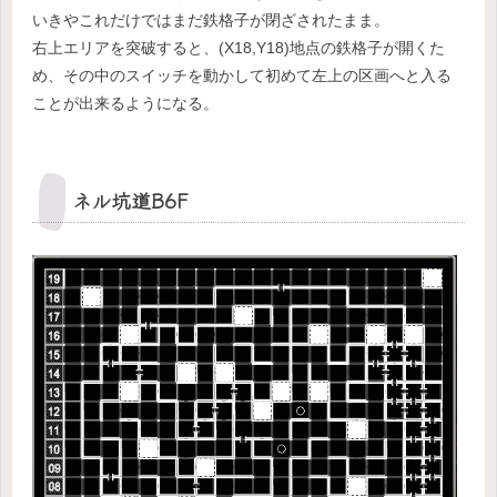
いきやこれだけではまだ鉄格子が閉ざされたまま。
右上エリアを突破すると、(X18,Y18)地点の鉄格子が開くた
め、その中のスイッチを動かして初めて左上の区画へと入る
ことが出来るようになる。
ネル坑道B6F