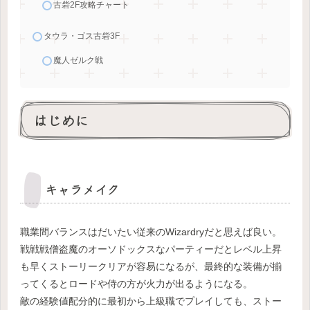
古砦2F攻略チャート
タウラ・ゴス古砦3F
魔人ゼルク戦
はじめに
キャラメイク
職業間バランスはだいたい従来のWizardryだと思えば良い。
戦戦戦僧盗魔のオーソドックスなパーティーだとレベル上昇
も早くストーリークリアが容易になるが、最終的な装備が揃
ってくるとロードや侍の方が火力が出るようになる。
敵の経験値配分的に最初から上級職でプレイしても、ストー