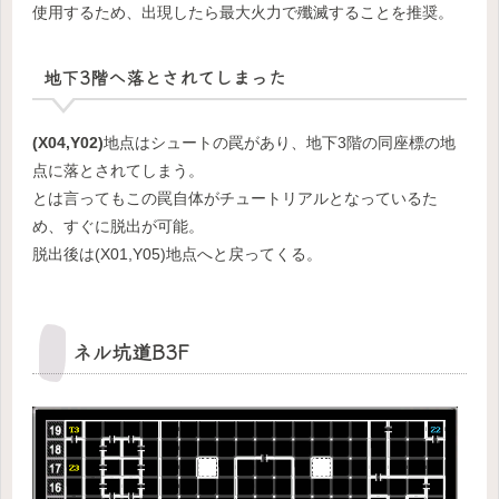
使用するため、出現したら最大火力で殲滅することを推奨。
地下3階へ落とされてしまった
(X04,Y02)
地点はシュートの罠があり、地下3階の同座標の地
点に落とされてしまう。
とは言ってもこの罠自体がチュートリアルとなっているた
め、すぐに脱出が可能。
脱出後は(X01,Y05)地点へと戻ってくる。
ネル坑道B3F