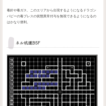
毒針や毒ガス、このエリアから出現するようになるドラゴン
パピーの毒ブレスの状態異常付与を無視できるようになるの
はかなり便利。
ネル坑道B5F