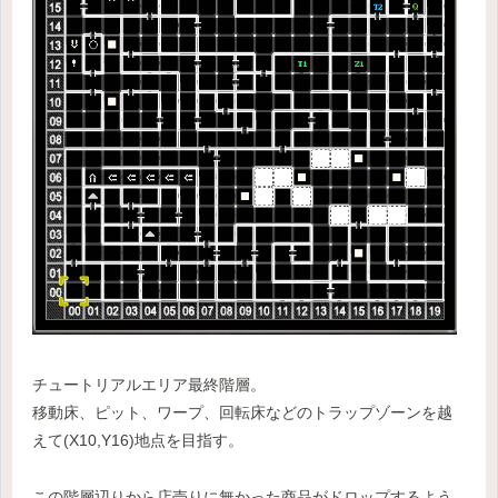
チュートリアルエリア最終階層。
移動床、ピット、ワープ、回転床などのトラップゾーンを越
えて(X10,Y16)地点を目指す。
この階層辺りから店売りに無かった商品がドロップするよう