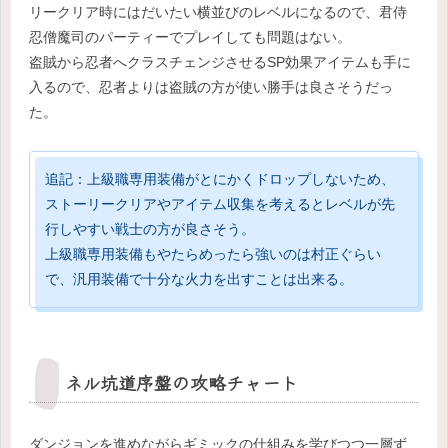
リークリア時にはだいたい横並びのレベルになるので、君侍
忍僧魔司のパーティーでプレイしても問題はない。
盗賊から忍者へクラスチェンジさせるSP効果アイテムも手に
入るので、忍者よりは盗賊の方が使い勝手は良さそうだっ
た。
追記：上級職専用装備がとにかくドロップしないため、
ストーリークリアやアイテム収集を考えるとレベルが先
行しやすい戦士の方が良さそう。
上級職専用装備もやたらめったら強いのは村正ぐらい
で、汎用装備で十分な火力を出すことは出来る。
ネル坑道序盤の攻略チャート
ダンジョンを進めながらギミックの仕組みを学びつつ一層ず