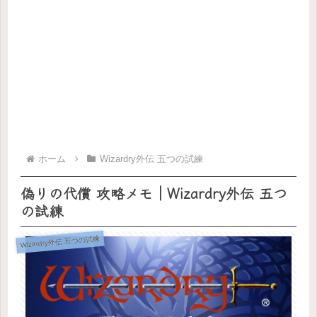
ホーム
Wizardry外伝 五つの試練
偽りの代償 攻略メモ｜Wizardry外伝 五つ
の試練
Wizardry外伝 五つの試練