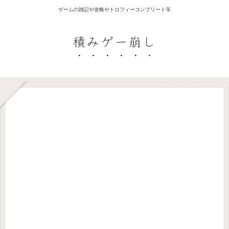
ゲームの雑記や攻略やトロフィーコンプリート等
積みゲー崩し