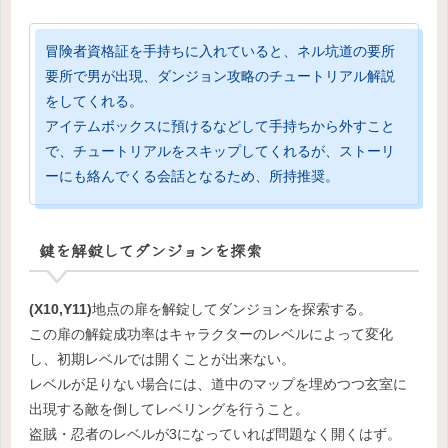
冒険者資格証を手持ちに入れていると、ネル坑道の要所
要所で男が出現、ダンジョン攻略のチュートリアル解説
をしてくれる。
アイテムボックスに預けるなどして手持ちから外すこと
で、チュートリアルをスキップしてくれるが、ストーリ
ーにも絡んでくる会話となるため、所持推奨。
鍵を解錠してダンジョンを探索
(X10,Y11)
地点の扉を解錠してダンジョンを探索する。
この扉の解錠成功率はキャラクターのレベルによって変化
し、初期レベルでは開くことが出来ない。
レベルが足りない場合には、道中のマップを埋めつつ玄室に
出現する敵を倒してレベリングを行うこと。
盗賊・忍者のレベルが3になっていれば問題なく開くはず。