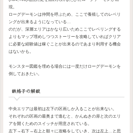
現。
ローグデーモンは仲間を呼ぶため、ここで養殖してのレベリ
ングが出来るようになっている…
のだが、深層エリアはかなり広いためここでレベリングする
よりもマップ埋めしつつストーリーを攻略していればクリア
に必要な経験値は稼ぐことが出来るのであまり利用する機会
はないかも。
モンスター図鑑を埋める場合には一度だけローグデーモンを
倒しておきたい。
鉄格子の解錠
中央エリアは最初は左下の区画しか入ることが出来ない。
それぞれの区画の最奥まで進むと、かんぬきの扉と次のエリ
アを開くためのスイッチが用意されている。
左下→右下→右上と順々に攻略をしていき、次は左上…と思