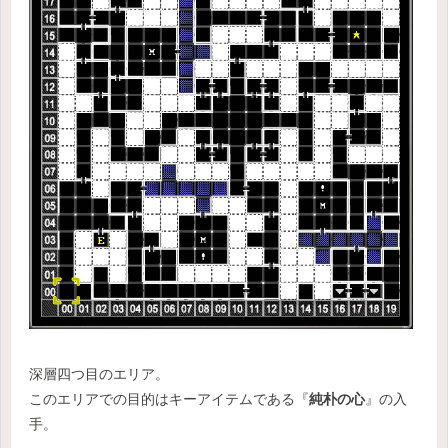
深層四つ目のエリア。
このエリアでの目的はキーアイテムである『
純朴の心
』の入
手。