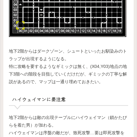
地下2階からはダークゾーン、シュートといったお馴染みのト
ラップが出現するようになる。
特に攻略を要するようなギミックは無く、(X04,Y03)地点の地
下3階への階段を目指していくだけだが、ギミックの丁寧な解
説があるので、マップは一通り埋めておきたい。
ハイウェイマンに要注意
地下2階からは敵の出現テーブルにハイウェイマン（鎖かたび
らを着た男）が加わる。
ハイウェイマンは序盤の敵だが、致死攻撃…要は即死攻撃を