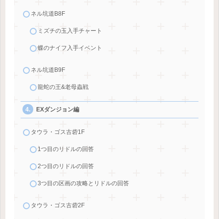
ネル坑道B8F
ミズチの玉入手チャート
蝶のナイフ入手イベント
ネル坑道B9F
龍蛇の王&老母蟲戦
EXダンジョン編
タウラ・ゴス古砦1F
1つ目のリドルの回答
2つ目のリドルの回答
3つ目の区画の攻略とリドルの回答
タウラ・ゴス古砦2F