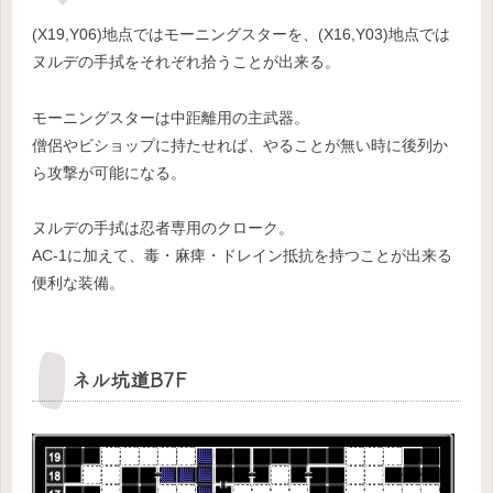
(X19,Y06)地点ではモーニングスターを、(X16,Y03)地点では
ヌルデの手拭をそれぞれ拾うことが出来る。
モーニングスターは中距離用の主武器。
僧侶やビショップに持たせれば、やることが無い時に後列か
ら攻撃が可能になる。
ヌルデの手拭は忍者専用のクローク。
AC-1に加えて、毒・麻痺・ドレイン抵抗を持つことが出来る
便利な装備。
ネル坑道B7F