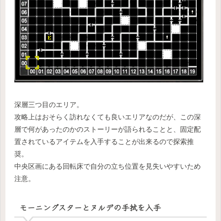
深層三つ目のエリア。
攻略上はおそらく訪れなくても良いエリアなのだが、この深
層で何があったのかのストーリーが語られることと、固定配
置されているアイテムを入手することが出来るので探索推
奨。
中央区画にある回転床で自分の立ち位置を見失いやすいため
注意。
モーニングスターとヌルデの手拭を入手