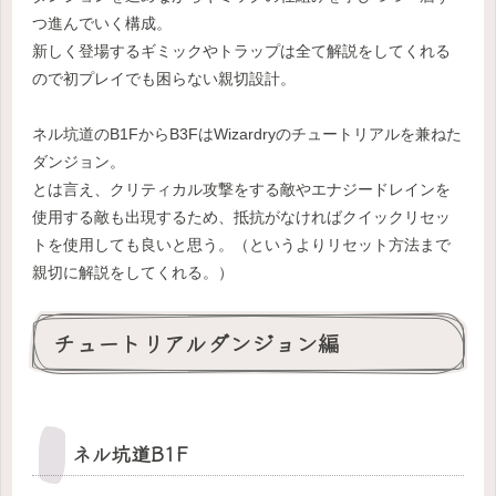
つ進んでいく構成。
新しく登場するギミックやトラップは全て解説をしてくれる
ので初プレイでも困らない親切設計。
ネル坑道のB1FからB3FはWizardryのチュートリアルを兼ねた
ダンジョン。
とは言え、クリティカル攻撃をする敵やエナジードレインを
使用する敵も出現するため、抵抗がなければクイックリセッ
トを使用しても良いと思う。（というよりリセット方法まで
親切に解説をしてくれる。）
チュートリアルダンジョン編
ネル坑道B1F