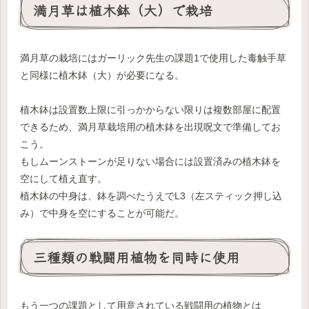
満月草は植木鉢（大）で栽培
満月草の栽培にはガーリック先生の課題1で使用した毒触手草
と同様に植木鉢（大）が必要になる。
植木鉢は設置数上限に引っかからない限りは複数部屋に配置
できるため、満月草栽培用の植木鉢を出現呪文で準備してお
こう。
もしムーンストーンが足りない場合には設置済みの植木鉢を
空にして植え直す。
植木鉢の中身は、鉢を調べたうえでL3（左スティック押し込
み）で中身を空にすることが可能だ。
三種類の戦闘用植物を同時に使用
もう一つの課題として用意されている戦闘用の植物とは