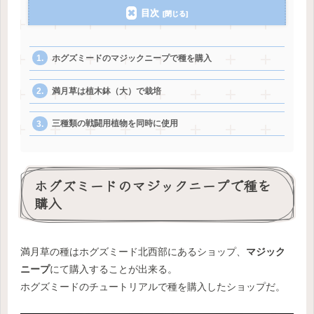
目次
ホグズミードのマジックニープで種を購入
満月草は植木鉢（大）で栽培
三種類の戦闘用植物を同時に使用
ホグズミードのマジックニープで種を
購入
満月草の種はホグズミード北西部にあるショップ、
マジック
ニープ
にて購入することが出来る。
ホグズミードのチュートリアルで種を購入したショップだ。