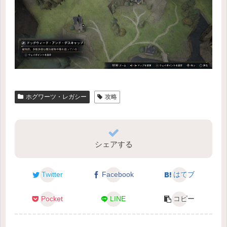
ホグワーツ・レガシー
攻略
シェアする
Twitter
Facebook
はてブ
Pocket
LINE
コピー