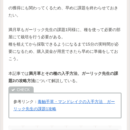
の獲得にも関わってくるため、早めに課題を終わらせておき
たい。
満月草もガーリック先生の課題1同様に、種を使って必要の部
屋にて栽培を行う必要がある。
種を植えてから採取できるようになるまで15分の実時間が必
要になるため、購入資金が用意できたら早めに準備をしてお
こう。
本記事では
満月草とその種の入手方法、ガーリック先生の課
題2の攻略方法
について解説している。
参考リンク：
毒触手草・マンドレイクの入手方法 ガー
リック先生の課題1攻略