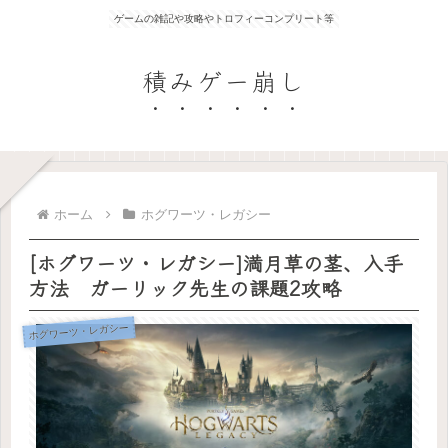
ゲームの雑記や攻略やトロフィーコンプリート等
積みゲー崩し
ホーム
ホグワーツ・レガシー
[ホグワーツ・レガシー]満月草の茎、入手
方法 ガーリック先生の課題2攻略
ホグワーツ・レガシー