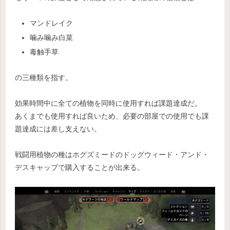
マンドレイク
噛み噛み白菜
毒触手草
の三種類を指す。
効果時間中に全ての植物を同時に使用すれば課題達成だ。
あくまでも使用すれば良いため、必要の部屋での使用でも課
題達成には差し支えない。
戦闘用植物の種はホグズミードのドッグウィード・アンド・
デスキャップで購入することが出来る。