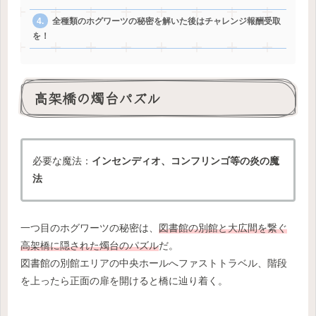
全種類のホグワーツの秘密を解いた後はチャレンジ報酬受取
を！
高架橋の燭台パズル
必要な魔法：
インセンディオ、コンフリンゴ等の炎の魔
法
一つ目のホグワーツの秘密は、
図書館の別館と大広間を繋ぐ
高架橋に隠された燭台のパズル
だ。
図書館の別館エリアの中央ホールへファストトラベル、階段
を上ったら正面の扉を開けると橋に辿り着く。