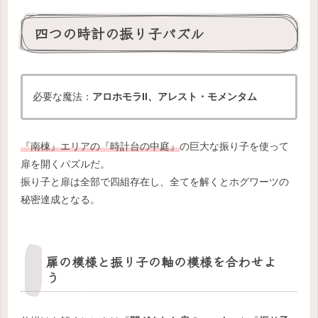
四つの時計の振り子パズル
必要な魔法：
アロホモラII、アレスト・モメンタム
『南棟』エリアの『時計台の中庭』
の巨大な振り子を使って
扉を開くパズルだ。
振り子と扉は全部で四組存在し、全てを解くとホグワーツの
秘密達成となる。
扉の模様と振り子の軸の模様を合わせよ
う