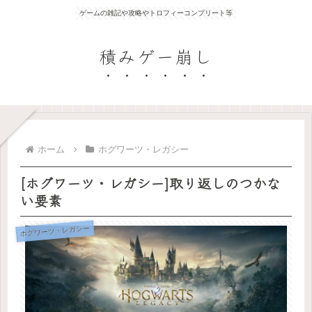
ゲームの雑記や攻略やトロフィーコンプリート等
積みゲー崩し
ホーム
ホグワーツ・レガシー
[ホグワーツ・レガシー]取り返しのつかな
い要素
ホグワーツ・レガシー