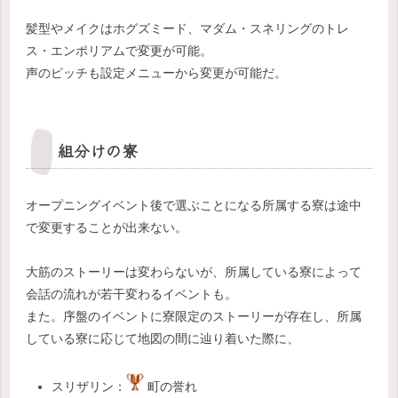
髪型やメイクはホグズミード、マダム・スネリングのトレ
ス・エンポリアムで変更が可能。
声のピッチも設定メニューから変更が可能だ。
組分けの寮
オープニングイベント後で選ぶことになる所属する寮は途中
で変更することが出来ない。
大筋のストーリーは変わらないが、所属している寮によって
会話の流れが若干変わるイベントも。
また。序盤のイベントに寮限定のストーリーが存在し、所属
している寮に応じて地図の間に辿り着いた際に、
スリザリン：
町の誉れ