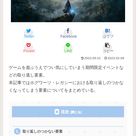
Twitter
Facebook
はてブ
Pocket
LINE
コピー
2023.05.01
2023.02.09
ゲームを遊ぶうえでつい気にしていまう期間限定イベントな
どの取り逃し要素。
本記事ではホグワーツ・レガシーにおける取り返しのつかな
くなってしまう要素についてをまとめている。
目次
取り返しのつかない要素