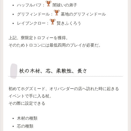
ハッフルパフ：
闇祓いの弟子
グリフィンドール：
墓地のグリフィンドール
レイブンクロー：
賢きふくろう
上記、寮限定トロフィーを獲得。
そのためトロコンには最低四周のプレイが必要だ。
杖の木材、芯、柔軟性、長さ
初めてホグズミード、オリバンダーの店へ訪れた時に起きる
イベントで手に入る杖。
その際に設定できる
木材の種類
芯の種類