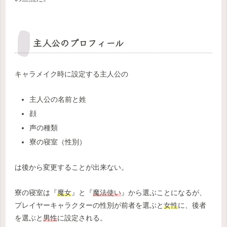
主人公のプロフィール
キャラメイク時に設定する主人公の
主人公の名前と姓
顔
声の種類
寮の寝室（性別）
は後から変更することが出来ない。
寮の寝室は『
魔女
』と『
魔法使い
』から選ぶことになるが、
プレイヤーキャラクターの性別が前者を選ぶと
女性
に、後者
を選ぶと
男性
に設定される。