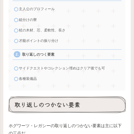
主人公のプロフィール
組分けの寮
杖の木材、芯、柔軟性、長さ
才能ポイントの振り分け
取り返しのつく要素
サイドクエストやコレクション埋めはクリア後でも可
各種装備品
取り返しのつかない要素
ホグワーツ・レガシーの取り返しのつかない要素は主に以下
の三点だ。