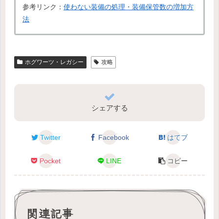
参考リンク：
使わない装備の処理・装備保管数の増加方
法
ホグワーツ・レガシー
攻略
シェアする
Twitter
Facebook
はてブ
Pocket
LINE
コピー
関連記事