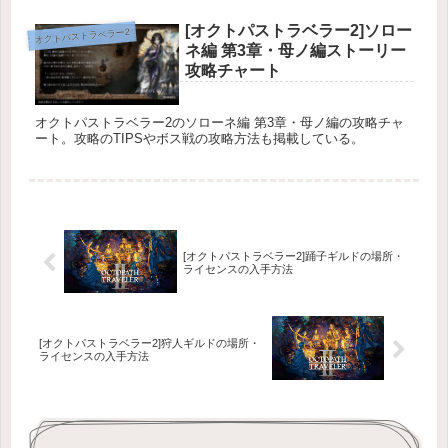
[オクトパストラベラー2]ソロー
オクトパストラベラー2
ネ編 第3章・母ノ編ストーリー
攻略チャート
オクトパストラベラー2のソローネ編 第3章・母ノ編の攻略チャ
ート。攻略のTIPSやボス戦の攻略方法も掲載している。
[オクトパストラベラー2]踊子ギルドの場所・
ライセンスの入手方法
[オクトパストラベラー2]狩人ギルドの場所・
ライセンスの入手方法