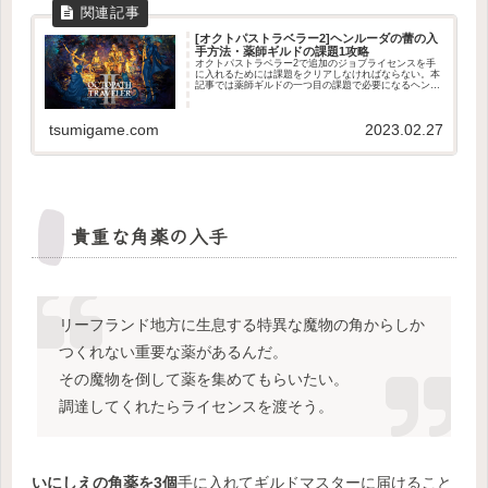
[オクトパストラベラー2]ヘンルーダの蕾の入
手方法・薬師ギルドの課題1攻略
オクトパストラベラー2で追加のジョブライセンスを手
に入れるためには課題をクリアしなければならない。本
記事では薬師ギルドの一つ目の課題で必要になるヘンル
ーダの蕾の入手方法について解説している。
tsumigame.com
2023.02.27
貴重な角薬の入手
リーフランド地方に生息する特異な魔物の角からしか
つくれない重要な薬があるんだ。
その魔物を倒して薬を集めてもらいたい。
調達してくれたらライセンスを渡そう。
いにしえの角薬を3個
手に入れてギルドマスターに届けること