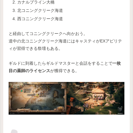
カナルブライン大橋
北コニングクリーク海道
西コニングクリーク海道
と経由してコニングクリークへ向かおう。
道中の北コニングクリーク海道にはキャスティがEXアビリテ
ィが習得できる祭壇もある。
ギルドに到着したらギルドマスターと会話をすることで
一枚
目の薬師のライセンス
が獲得できる。