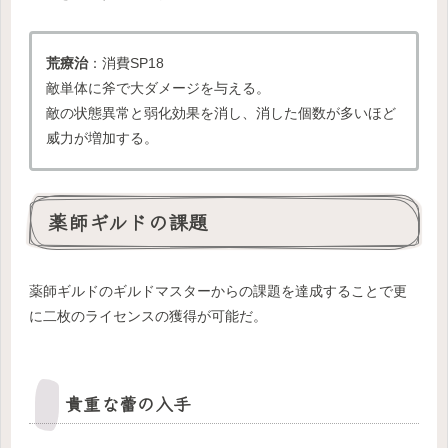
荒療治
：消費SP18
敵単体に斧で大ダメージを与える。
敵の状態異常と弱化効果を消し、消した個数が多いほど
威力が増加する。
薬師ギルドの課題
薬師ギルドのギルドマスターからの課題を達成することで更
に二枚のライセンスの獲得が可能だ。
貴重な蕾の入手