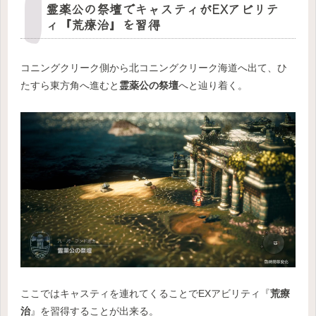
霊薬公の祭壇でキャスティがEXアビリテ
ィ『荒療治』を習得
コニングクリーク側から北コニングクリーク海道へ出て、ひ
たすら東方角へ進むと
霊薬公の祭壇
へと辿り着く。
ここではキャスティを連れてくることでEXアビリティ『
荒療
治
』を習得することが出来る。