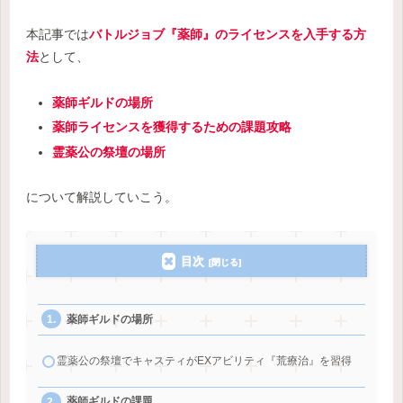
本記事では
バトルジョブ『薬師』のライセンスを入手する方
法
として、
薬師ギルドの場所
薬師ライセンスを獲得するための課題攻略
霊薬公の祭壇の場所
について解説していこう。
目次
薬師ギルドの場所
霊薬公の祭壇でキャスティがEXアビリティ『荒療治』を習得
薬師ギルドの課題