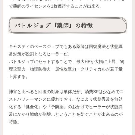
で薬師のライセンスを1枚獲得することが出来る。
バトルジョブ『薬師』の特徴
キャスティのベースジョブでもある薬師は回復魔法と状態異
常対策が役割となるヒーラーだ。
バトルジョブにセットすることで、最大HPが大幅に上昇、物
理攻撃力・物理防御力・属性攻撃力・クリティカルが若干量
上昇する。
神官と比べると回復の対象は単体だが、消費SPは少なめでコ
ストパフォーマンスに優れており、なにより状態異常を無効
化する『健全化』や『予防薬』のおかげでヒーラーが状態異
常にかかり戦線が崩壊…ということを防ぐことが出来るのが
特徴。