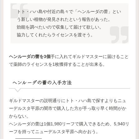
トト・ハハ島や付近の島々で「ヘンルーダの蕾」とい
う新しい植物が発見されたという報告があった。
効能を調べたいので収集して届けて欲しい。
協力してくれたらライセンスを渡そう。
ヘンルーダの蕾を3個
手に入れてギルドマスターに届けること
で薬師のライセンスを1枚獲得することが出来る。
ヘンルーダの蕾の入手方法
ギルドマスターの説明通りにトト・ハハ島で探すよりもニュ
ーデルスタ平原の闇市で購入した方が手っ取り早く時間がか
からない。
ヘンルーダの蕾は1個1,980リーフで購入できるため、5,940リ
ーフを持ってニューデルスタ平原へ向かおう。