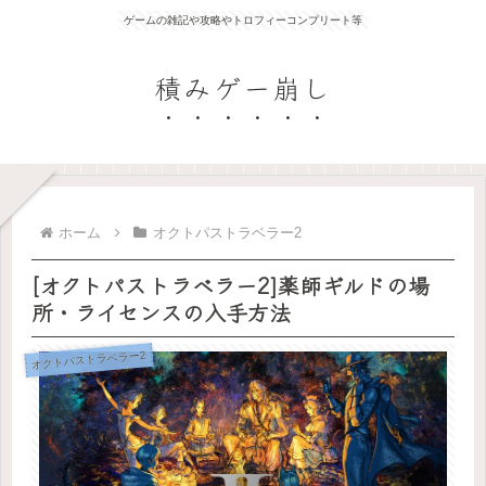
ゲームの雑記や攻略やトロフィーコンプリート等
積みゲー崩し
ホーム
オクトパストラベラー2
[オクトパストラベラー2]薬師ギルドの場
所・ライセンスの入手方法
オクトパストラベラー2