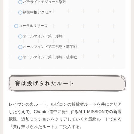
パラサイトモジュール撃破
制御中枢アクセス
コーラルリリース
オールマインド第一形態
オールマインド第二形態・前半戦
オールマインド第二形態・後半戦
賽は投げられたルート
レイヴンの火ルート、ルビコンの解放者ルートを共にクリア
したうえで、Chapter道中に発生するALT MISSIONでの新選
択肢、追加ミッションをクリアしていくと最終ルートである
『賽は投げられたルート』二突入する。