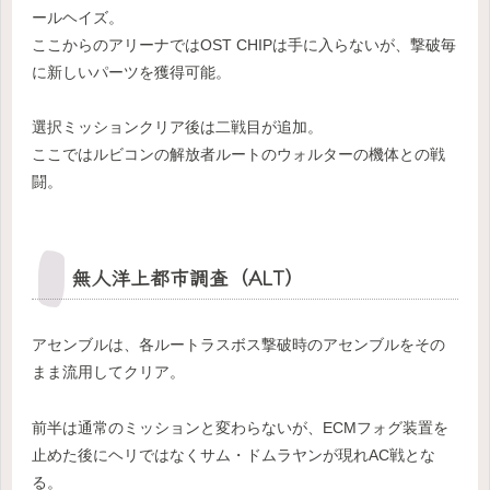
ールヘイズ。
ここからのアリーナではOST CHIPは手に入らないが、撃破毎
に新しいパーツを獲得可能。
選択ミッションクリア後は二戦目が追加。
ここではルビコンの解放者ルートのウォルターの機体との戦
闘。
無人洋上都市調査（ALT）
アセンブルは、各ルートラスボス撃破時のアセンブルをその
まま流用してクリア。
前半は通常のミッションと変わらないが、ECMフォグ装置を
止めた後にヘリではなくサム・ドムラヤンが現れAC戦とな
る。