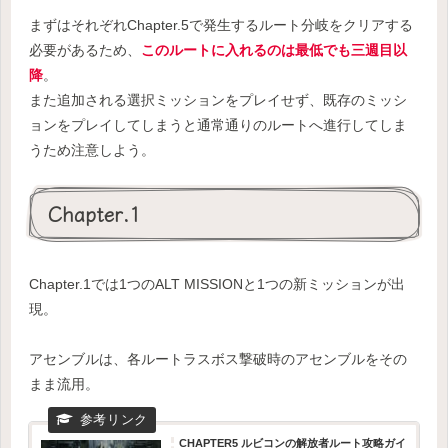
まずはそれぞれChapter.5で発生するルート分岐をクリアする
必要があるため、
このルートに入れるのは最低でも三週目以
降
。
また追加される選択ミッションをプレイせず、既存のミッシ
ョンをプレイしてしまうと通常通りのルートへ進行してしま
うため注意しよう。
Chapter.1
Chapter.1では1つのALT MISSIONと1つの新ミッションが出
現。
アセンブルは、各ルートラスボス撃破時のアセンブルをその
まま流用。
CHAPTER5 ルビコンの解放者ルート攻略ガイ