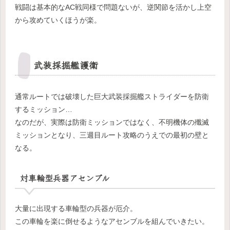
戦闘は基本的なAC戦同様で問題ないが、逆関節を活かし上空
から攻めていくほうが楽。
武装採掘艦護衛
通常ルートでは破壊した巨大武装採掘艦ストライダーを防衛
するミッション…
なのだが、実際は防衛ミッションではなく、不明機体の殲滅
ミッションとなり、三週目ルート攻略のうえでの最初の壁と
なる。
対車輪型兵器アセンブル
大量に出現する車輪型の兵器が厄介。
この車輪を楽に倒せるようなアセンブルを組んでいきたい。