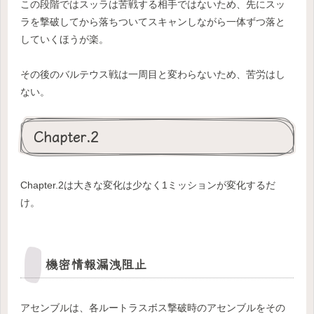
この段階ではスッラは苦戦する相手ではないため、先にスッ
ラを撃破してから落ちついてスキャンしながら一体ずつ落と
していくほうが楽。
その後のバルテウス戦は一周目と変わらないため、苦労はし
ない。
Chapter.2
Chapter.2は大きな変化は少なく1ミッションが変化するだ
け。
機密情報漏洩阻止
アセンブルは、各ルートラスボス撃破時のアセンブルをその