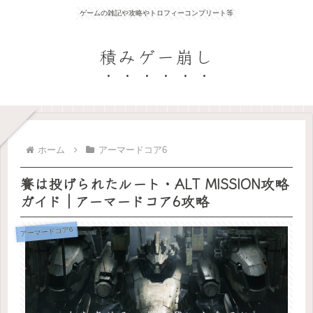
ゲームの雑記や攻略やトロフィーコンプリート等
積みゲー崩し
ホーム
アーマードコア6
賽は投げられたルート・ALT MISSION攻略
ガイド｜アーマードコア6攻略
アーマードコア6