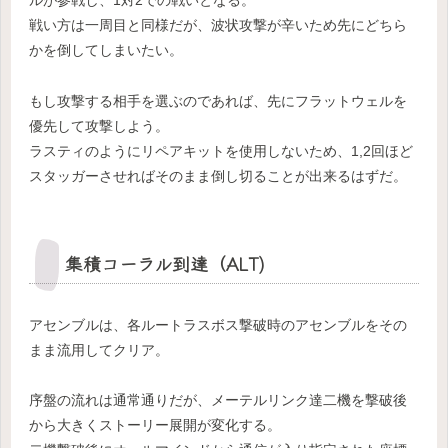
ルが参戦し、1対2での戦いとなる。
戦い方は一周目と同様だが、波状攻撃が辛いため先にどちら
かを倒してしまいたい。
もし攻撃する相手を選ぶのであれば、先にフラットウェルを
優先して攻撃しよう。
ラスティのようにリペアキットを使用しないため、1,2回ほど
スタッガーさせればそのまま倒し切ることが出来るはずだ。
集積コーラル到達（ALT)
アセンブルは、各ルートラスボス撃破時のアセンブルをその
まま流用してクリア。
序盤の流れは通常通りだが、メーテルリンク達二機を撃破後
から大きくストーリー展開が変化する。