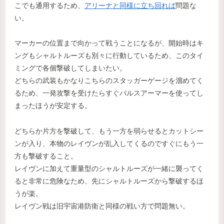
こでも通用するため、
アリーナと同様に立ち回れば
問題な
い。
マーカーの位置まで向かって戦うことになるが、開始時はキ
ングもシャルトルーズも別々に行動しているため、このタイ
ミングで各個撃破してしまいたい。
どちらの武装もかなりこちらのスタッガーゲージを溜めてく
るため、一発攻撃を受けたらすぐパルスアーマーを使ってし
まったほうが安定する。
どちらか片方を撃破して、もう一方を弱らせるとカットシー
ンが入り、本物のレイヴンが乱入してくるのですぐにもう一
方も撃破すること。
レイヴンに加えて重量型のシャルトルーズが一緒に襲ってく
ると非常に危険なため、先にシャルトルーズから撃破するほ
うが楽。
レイヴン戦は旧宇宙港防衛と同様の戦い方で問題無い。