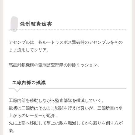
強制監査妨害
アセンブルは、各ルートラスボス撃破時のアセンブルをその
まま流用してクリア。
惑星封鎖機構の強制監査部隊の排除ミッション。
工廠内部の殲滅
工廠内部を移動しながら監査部隊を殲滅していく。
最初の二箇所はそのまま戦闘を行えば良いが、三箇所目は壁
上からのレーザーが厄介。
先に上部へ移動して壁上の敵を殲滅してから残りを倒す方が
楽。