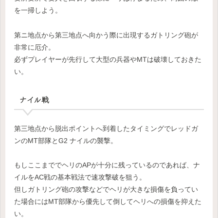
を一掃しよう。
第ニ地点から第三地点へ向かう際に出現するガトリング砲が
非常に厄介。
必ずプレイヤーが先行して大型の兵器やMTは破壊しておきた
い。
ナイル戦
第三地点から脱出ポイントへ到着したタイミングでレッドガ
ンのMT部隊とG2 ナイルの襲撃。
もしここまででヘリのAPが十分に残っているのであれば、ナ
イルをAC戦の基本戦法で速攻撃破を狙う。
但しガトリング砲の攻撃などでヘリが大きな損傷を負ってい
た場合にはMT部隊から優先して倒してヘリへの損傷を抑えた
い。