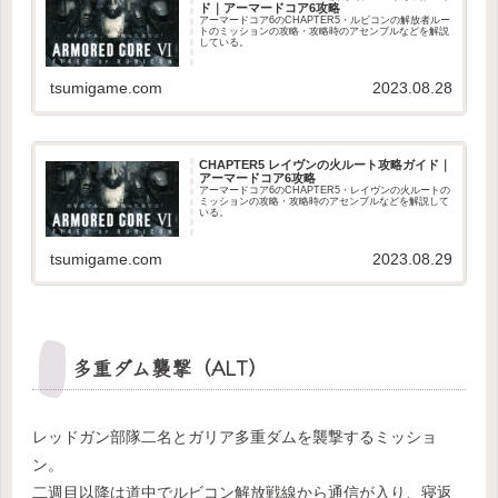
ド｜アーマードコア6攻略
アーマードコア6のCHAPTER5・ルビコンの解放者ルー
トのミッションの攻略・攻略時のアセンブルなどを解説
している。
tsumigame.com
2023.08.28
CHAPTER5 レイヴンの火ルート攻略ガイド｜
アーマードコア6攻略
アーマードコア6のCHAPTER5・レイヴンの火ルートの
ミッションの攻略・攻略時のアセンブルなどを解説して
いる。
tsumigame.com
2023.08.29
多重ダム襲撃（ALT）
レッドガン部隊二名とガリア多重ダムを襲撃するミッショ
ン。
二週目以降は道中でルビコン解放戦線から通信が入り、寝返