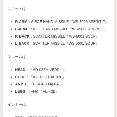
ユニットは、
R-ARM
：SIEGE HAND MISSILE『WS-5000 APERITIF』
L-ARM
：SIEGE HAND MISSILE『WS-5000 APERITIF』
R-BACK
：SCATTER MISSILE『WS-5001 SOUP』
L-BACK
：SCATTER MISSILE『WS-5001 SOUP』
フレームは、
HEAD
：『HD-033M VERRILL』
CORE
：『IB-C03C HAL 826』
ARMS
：『EL-PA-00 ALBA』
LEGS
：TANK 『VE-42B』
インナーは、