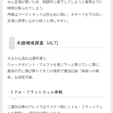
せん足場が悪いため、戦闘中に落下してしまうと復帰までに
時間が取られてしまう。
序盤はブーストキックは控えめに戦い、オキーフを下の広い
足場に誘導しながら戦うと倒しやすい。
未踏領域探査（ALT)
大まかな流れは通常通り。
ウォッチポイント・アルファを更に下へと降りていく際に、
最初の穴に飛び降りてすぐの場所で通信記録『師叔への報
告』を回収可能。
ミドル・フラットウェル参戦
二週目以降のプレイではラスティ戦にミドル・フラットウェ