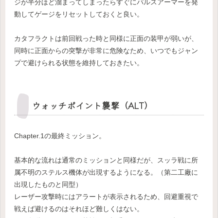
ジが半分ほど溜まってしまったらすぐにパルスアーマーを発
動してゲージをリセットしておくと良い。
カタフラクトは前回戦った時と同様に正面の装甲が弱いが、
同時に正面からの突撃が非常に危険なため、いつでもジャン
プで避けられる状態を維持しておきたい。
ウォッチポイント襲撃（ALT）
Chapter.1の最終ミッション。
基本的な流れは通常のミッションと同様だが、スッラ戦に所
属不明のステルス機体が出現するようになる。（第二工廠に
出現したものと同型）
レーザー攻撃時にはアラートが表示されるため、回避重視で
戦えば避けるのはそれほど難しくはない。