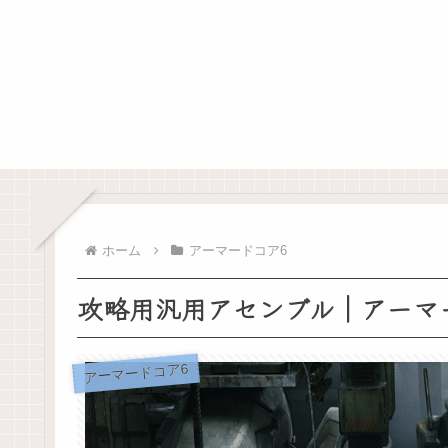
ホーム
アーマードコア6
攻略用汎用アセンブル｜アーマ
アーマードコア6