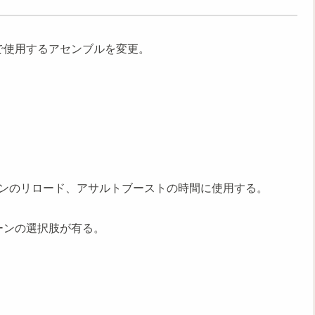
後で使用するアセンブルを変更。
ンのリロード、アサルトブーストの時間に使用する。
ターンの選択肢が有る。