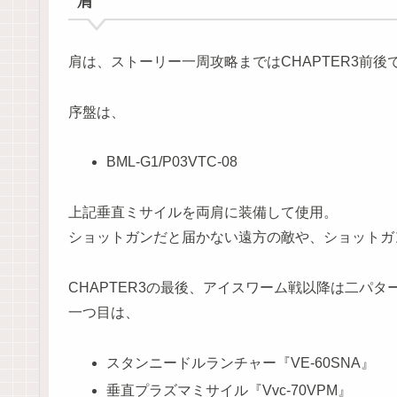
肩は、ストーリー一周攻略まではCHAPTER3前
序盤は、
BML-G1/P03VTC-08
上記垂直ミサイルを両肩に装備して使用。
ショットガンだと届かない遠方の敵や、ショットガ
CHAPTER3の最後、アイスワーム戦以降は二パ
一つ目は、
スタンニードルランチャー『VE-60SNA』
垂直プラズマミサイル『Vvc-70VPM』