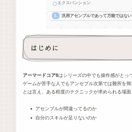
エクスパンション
汎用アセンブルであって万能ではない
はじめに
アーマードコア6
はシリーズの中でも操作感がとっ
ゲームが苦手な人でもアンセブル次第では難所を簡
とは言え、ある程度のテクニックが求められる場面
アセンブルが間違ってるのか
自分のスキルが足りないのか