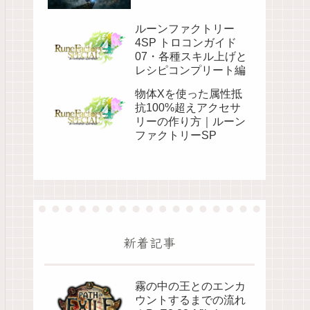
ルーンファクトリー
4SP トロコンガイド
07・各種スキル上げと
レシピコンプリート編
物体Xを使った属性抵
抗100%超えアクセサ
リーの作り方｜ルーン
ファクトリーSP
新着記事
霧の中の王とのエンカ
ウントするまでの流れ