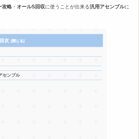
ー攻略
・
オールS回収
に使うことが出来る
汎用アセンブル
に
目次
アセンブル