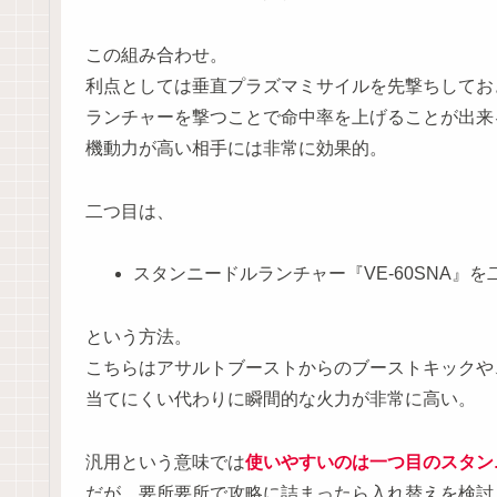
この組み合わせ。
利点としては垂直プラズマミサイルを先撃ちしてお
ランチャーを撃つことで命中率を上げることが出来
機動力が高い相手には非常に効果的。
二つ目は、
スタンニードルランチャー『VE-60SNA』を
という方法。
こちらはアサルトブーストからのブーストキックや
当てにくい代わりに瞬間的な火力が非常に高い。
汎用という意味では
使いやすいのは一つ目のスタン
だが、要所要所で攻略に詰まったら入れ替えを検討