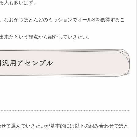
る人も多いはず。
、なおかつほとんどのミッションでオールSを獲得するこ
出来たという観点から紹介していきたい。
用汎用アセンブル
わせて選んでいきたいが基本的には以下の組み合わせでほと