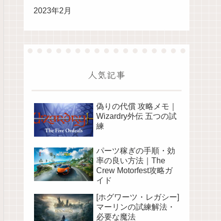
2023年2月
人気記事
偽りの代償 攻略メモ｜
Wizardry外伝 五つの試
練
パーツ稼ぎの手順・効
率の良い方法｜The
Crew Motorfest攻略ガ
イド
[ホグワーツ・レガシー]
マーリンの試練解法・
必要な魔法