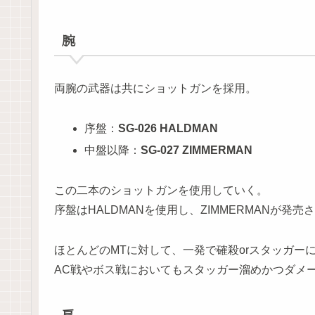
腕
両腕の武器は共にショットガンを採用。
序盤：
SG-026 HALDMAN
中盤以降：
SG-027 ZIMMERMAN
この二本のショットガンを使用していく。
序盤はHALDMANを使用し、ZIMMERMANが
ほとんどのMTに対して、一発で確殺orスタッガー
AC戦やボス戦においてもスタッガー溜めかつダメ
肩