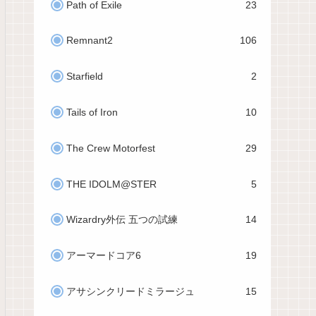
Path of Exile
23
Remnant2
106
Starfield
2
Tails of Iron
10
The Crew Motorfest
29
THE IDOLM@STER
5
Wizardry外伝 五つの試練
14
アーマードコア6
19
アサシンクリードミラージュ
15