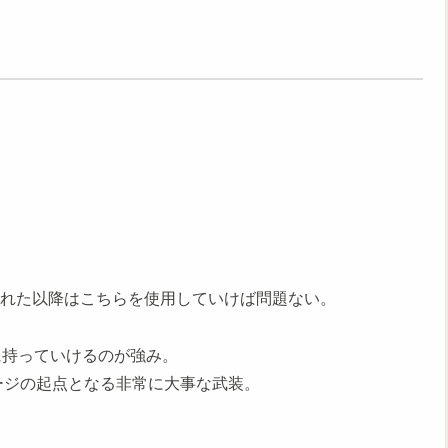
発売された以降はこちらを使用していけば問題ない。
に持っていけるのが強み。
ージの起点となる非常に大事な武装。