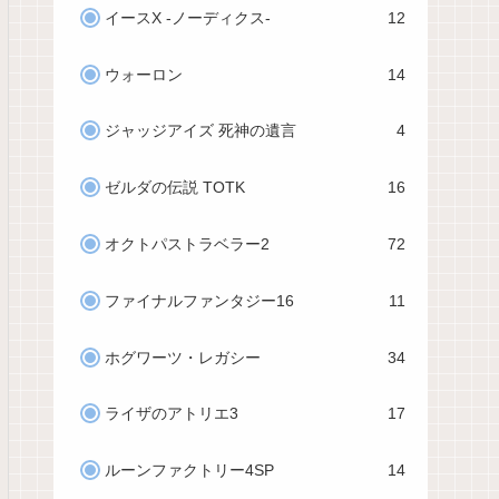
イースX -ノーディクス-
12
ウォーロン
14
ジャッジアイズ 死神の遺言
4
ゼルダの伝説 TOTK
16
オクトパストラベラー2
72
ファイナルファンタジー16
11
ホグワーツ・レガシー
34
ライザのアトリエ3
17
ルーンファクトリー4SP
14