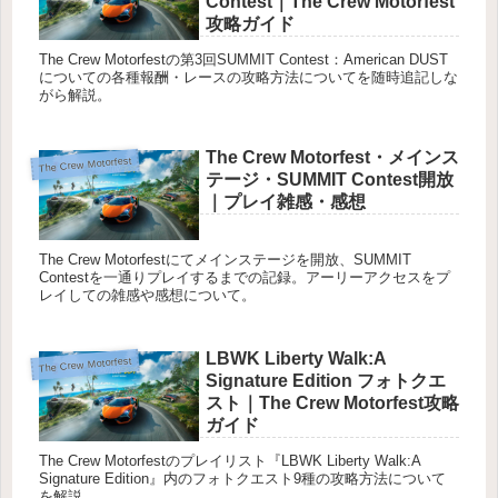
Contest｜The Crew Motorfest
攻略ガイド
The Crew Motorfestの第3回SUMMIT Contest：American DUST
についての各種報酬・レースの攻略方法についてを随時追記しな
がら解説。
The Crew Motorfest・メインス
The Crew Motorfest
テージ・SUMMIT Contest開放
｜プレイ雑感・感想
The Crew Motorfestにてメインステージを開放、SUMMIT
Contestを一通りプレイするまでの記録。アーリーアクセスをプ
レイしての雑感や感想について。
LBWK Liberty Walk:A
The Crew Motorfest
Signature Edition フォトクエ
スト｜The Crew Motorfest攻略
ガイド
The Crew Motorfestのプレイリスト『LBWK Liberty Walk:A
Signature Edition』内のフォトクエスト9種の攻略方法について
を解説。