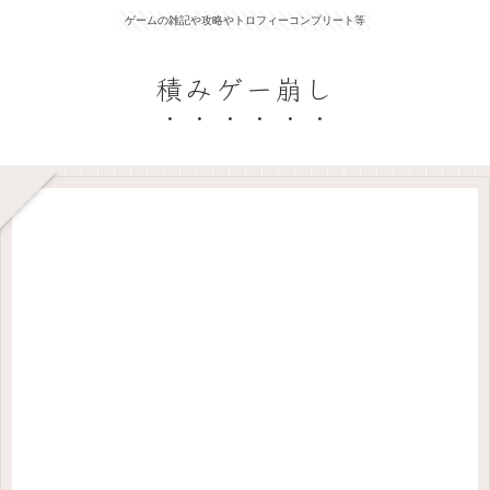
ゲームの雑記や攻略やトロフィーコンプリート等
積みゲー崩し