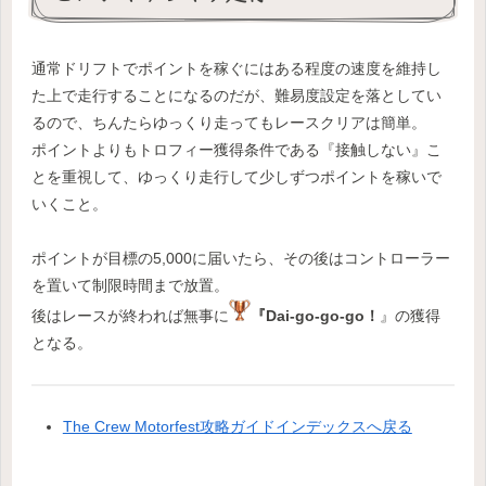
通常ドリフトでポイントを稼ぐにはある程度の速度を維持し
た上で走行することになるのだが、難易度設定を落としてい
るので、ちんたらゆっくり走ってもレースクリアは簡単。
ポイントよりもトロフィー獲得条件である『接触しない』こ
とを重視して、ゆっくり走行して少しずつポイントを稼いで
いくこと。
ポイントが目標の5,000に届いたら、その後はコントローラー
を置いて制限時間まで放置。
後はレースが終われば無事に
『Dai-go-go-go！
』の獲得
となる。
The Crew Motorfest攻略ガイドインデックスへ戻る