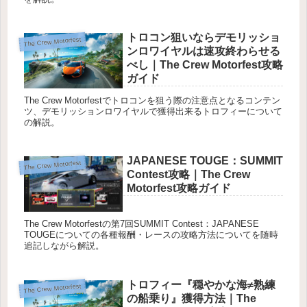
トロコン狙いならデモリッショ
The Crew Motorfest
ンロワイヤルは速攻終わらせる
べし｜The Crew Motorfest攻略
ガイド
The Crew Motorfestでトロコンを狙う際の注意点となるコンテン
ツ、デモリッションロワイヤルで獲得出来るトロフィーについて
の解説。
JAPANESE TOUGE：SUMMIT
The Crew Motorfest
Contest攻略｜The Crew
Motorfest攻略ガイド
The Crew Motorfestの第7回SUMMIT Contest：JAPANESE
TOUGEについての各種報酬・レースの攻略方法についてを随時
追記しながら解説。
トロフィー『穏やかな海≠熟練
The Crew Motorfest
の船乗り』獲得方法｜The