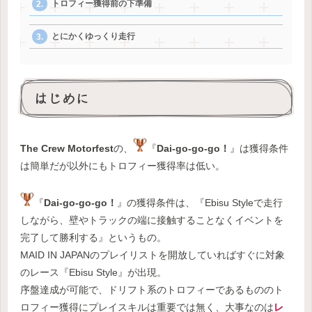
トロフィー獲得前の下準備
とにかくゆっくり走行
はじめに
The Crew Motorfest
の、
『
Dai-go-go-go！
』は獲得条件
は簡単だが以外にもトロフィー獲得率は低い。
『
Dai-go-go-go！
』の獲得条件は、『Ebisu Styleで走行
しながら、壁やトラックの端に接触することなくイベントを
完了して勝利する』というもの。
MAID IN JAPANのプレイリストを開放していればすぐに対象
のレース『Ebisu Style』が出現。
序盤達成が可能で、ドリフト系のトロフィーであるもののト
ロフィー獲得にプレイスキルは重要では無く、大事なのは
レ