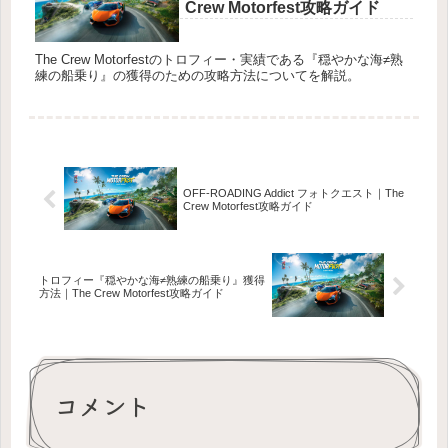
Crew Motorfest攻略ガイド
The Crew Motorfestのトロフィー・実績である『穏やかな海≠熟
練の船乗り』の獲得のための攻略方法についてを解説。
OFF-ROADING Addict フォトクエスト｜The
Crew Motorfest攻略ガイド
トロフィー『穏やかな海≠熟練の船乗り』獲得
方法｜The Crew Motorfest攻略ガイド
コメント