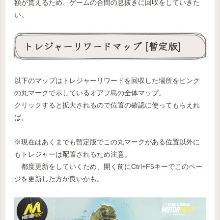
額が貰えるため、ゲームの合間の息抜きに回収をしていきた
い。
トレジャーリワードマップ [暫定版]
以下のマップはトレジャーリワードを回収した場所をピンク
の丸マークで示しているオアフ島の全体マップ。
クリックすると拡大されるので位置の確認に使ってもらえれ
ば。
※現在はあくまでも暫定版でこの丸マークがある位置以外に
もトレジャーは配置されるため注意。
都度更新をしていくため、開く前にCtrl+F5キーでこのペー
ジを更新した方が良いかも。