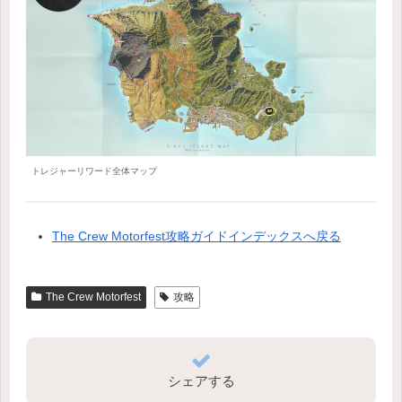
トレジャーリワード全体マップ
The Crew Motorfest攻略ガイドインデックスへ戻る
The Crew Motorfest
攻略
シェアする