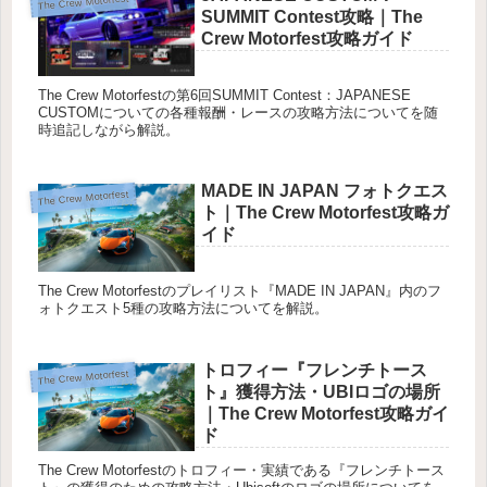
The Crew Motorfest
SUMMIT Contest攻略｜The
Crew Motorfest攻略ガイド
The Crew Motorfestの第6回SUMMIT Contest：JAPANESE
CUSTOMについての各種報酬・レースの攻略方法についてを随
時追記しながら解説。
MADE IN JAPAN フォトクエス
The Crew Motorfest
ト｜The Crew Motorfest攻略ガ
イド
The Crew Motorfestのプレイリスト『MADE IN JAPAN』内のフ
ォトクエスト5種の攻略方法についてを解説。
トロフィー『フレンチトース
The Crew Motorfest
ト』獲得方法・UBIロゴの場所
｜The Crew Motorfest攻略ガイ
ド
The Crew Motorfestのトロフィー・実績である『フレンチトース