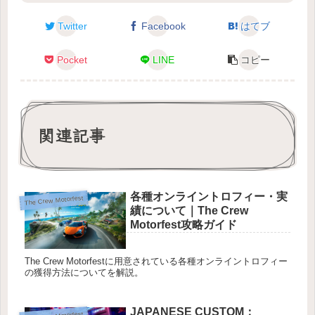
Twitter
Facebook
はてブ
Pocket
LINE
コピー
関連記事
各種オンライントロフィー・実
The Crew Motorfest
績について｜The Crew
Motorfest攻略ガイド
The Crew Motorfestに用意されている各種オンライントロフィー
の獲得方法についてを解説。
JAPANESE CUSTOM：