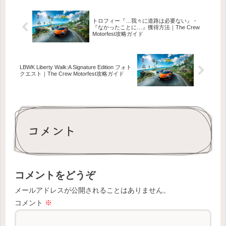
トロフィー『…我々に道路は必要ない』・
『なかったことに…』獲得方法｜The Crew
Motorfest攻略ガイド
LBWK Liberty Walk:A Signature Edition フォト
クエスト｜The Crew Motorfest攻略ガイド
コメント
コメントをどうぞ
メールアドレスが公開されることはありません。
コメント
※