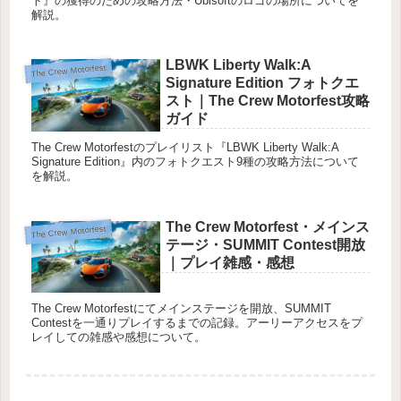
ト』の獲得のための攻略方法・Ubisoftのロゴの場所についてを
解説。
LBWK Liberty Walk:A
The Crew Motorfest
Signature Edition フォトクエ
スト｜The Crew Motorfest攻略
ガイド
The Crew Motorfestのプレイリスト『LBWK Liberty Walk:A
Signature Edition』内のフォトクエスト9種の攻略方法について
を解説。
The Crew Motorfest・メインス
The Crew Motorfest
テージ・SUMMIT Contest開放
｜プレイ雑感・感想
The Crew Motorfestにてメインステージを開放、SUMMIT
Contestを一通りプレイするまでの記録。アーリーアクセスをプ
レイしての雑感や感想について。