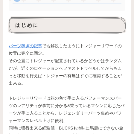
はじめに
パーツ稼ぎの記事
でも解説したようにトレジャーリワードの
位置は完全に固定。
その位置にトレジャーが配置されているかどうかはランダム
だが、近くのロケーションへファストトラベルしてからちょ
っと移動を行えばトレジャーの有無はすぐに確認することが
出来る。
トレジャーリワードは箱の色で手に入るパフォーマンスパー
ツのレアリティが事前に分かる&乗っているマシンに応じたパ
ーツが手に入ることから、レジェンダリーパーツ集めやパフ
ォーマンスレベル上げに便利。
同時に獲得出来る経験値・BUCKSも地味に馬鹿にできない金