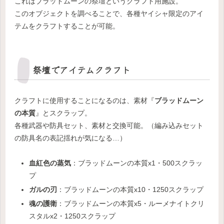
これはブラッドムーンの祭壇というクラフト用施設。
このオブジェクトを調べることで、各種ヤイシャ限定のアイ
テムをクラフトすることが可能。
祭壇でアイテムクラフト
クラフトに使用することになるのは、素材『
ブラッドムーン
の本質
』とスクラップ。
各種武器や防具セット、素材と交換可能。（編み込みセット
の防具名の表記揺れが気になる…）
血紅色の蒸気
：ブラッドムーンの本質x1・500スクラッ
プ
ガルの刃
：ブラッドムーンの本質x10・1250スクラップ
魂の護衛
：ブラッドムーンの本質x5・ルーメナイトクリ
スタルx2・1250スクラップ