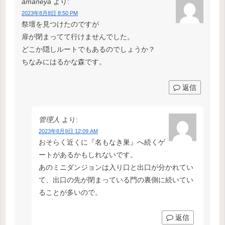
amaneya
より:
2023年8月8日 8:50 PM
祭壇を見つけたのですが
扉が閉まってて行けませんでした。
どこか隠しルートでもあるのでしょうか？
ちなみにはるかな森です。
返信
管理人
より:
2023年8月9日 12:09 AM
おそらく近くに『名もなき巣』へ続くゲ
ートがあるかもしれないです。
あのミニダンジョンは入り口と出口が分かれてい
て、出口の先が閉まっている門の裏側に続いてい
ることが多いので。
返信