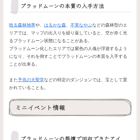
ブラッドムーンの本質の入手方法
唸る森林地帯
や、
はるかな森
、
不実なやぶ
などの森林型のエ
リアでは、マップの出入りを繰り返していると、空が赤く光
るブラッドムーン状態になることがある。
ブラッドムーン化したエリアでは紫色の人魂が浮遊するよう
になり、それを倒すことでブラッドムーンの本質を入手する
ことが出来る。
また
予兆の大聖堂
などの特定のダンジョンでは、宝として置
かれていることも。
ミニイベント情報
ブラッドムーンの祭壇で回収できたアイ