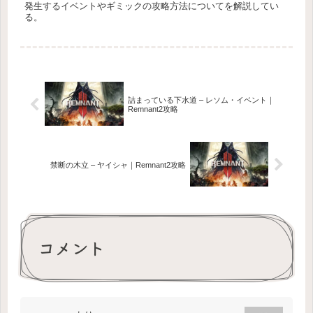
発生するイベントやギミックの攻略方法についてを解説してい
る。
詰まっている下水道 – レソム・イベント｜
Remnant2攻略
禁断の木立 – ヤイシャ｜Remnant2攻略
コメント