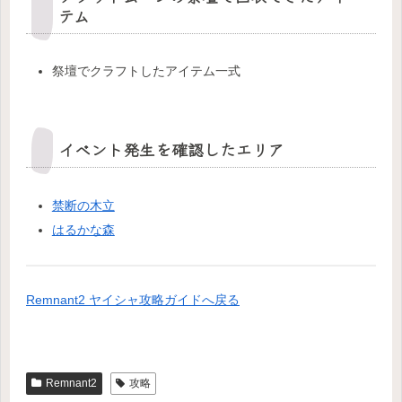
テム
祭壇でクラフトしたアイテム一式
イベント発生を確認したエリア
禁断の木立
はるかな森
Remnant2 ヤイシャ攻略ガイドへ戻る
Remnant2
攻略