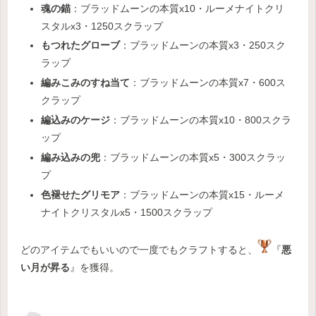
魂の錨
：ブラッドムーンの本質x10・ルーメナイトクリ
スタルx3・1250スクラップ
もつれたグローブ
：ブラッドムーンの本質x3・250スク
ラップ
編みこみのすね当て
：ブラッドムーンの本質x7・600ス
クラップ
編込みのケージ
：ブラッドムーンの本質x10・800スクラ
ップ
編み込みの兜
：ブラッドムーンの本質x5・300スクラッ
プ
色褪せたグリモア
：ブラッドムーンの本質x15・ルーメ
ナイトクリスタルx5・1500スクラップ
どのアイテムでもいいので一度でもクラフトすると、
『
悪
い月が昇る
』を獲得。