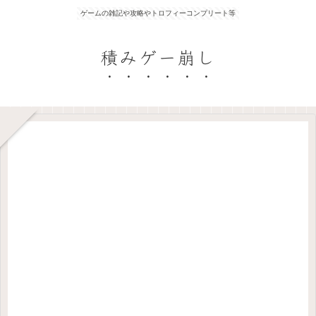
ゲームの雑記や攻略やトロフィーコンプリート等
積みゲー崩し