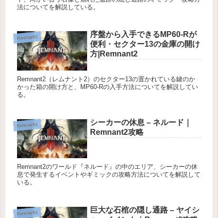
法についてを解説している。
序盤から入手できるMP60-Rが
Remnant2
便利・セクター13の金庫の開け
方|Remnant2
Remnant2（レムナント2）のセクター13の置かれている鍵のか
かった箱の開け方と、MP60-Rの入手方法についてを解説してい
る。
シーカーの休息 – ネルード｜
Remnant2
Remnant2攻略
Remnant2のワールド『ネルード』の中のエリア、シーカーの休
息で発生するイベントやギミックの攻略方法についてを解説して
いる。
巨大な石棺の隠し通路 – ヤイシ
Remnant2