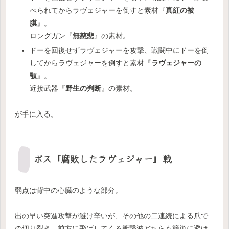
べられてからラヴェジャーを倒すと素材『
真紅の被
膜
』。
ロングガン『
無慈悲
』の素材。
ドーを回復せずラヴェジャーを攻撃、戦闘中にドーを倒
してからラヴェジャーを倒すと素材『
ラヴェジャーの
顎
』。
近接武器『
野生の判断
』の素材。
が手に入る。
ボス『腐敗したラヴェジャー』戦
弱点は背中の心臓のような部分。
出の早い突進攻撃が避け辛いが、その他の二連続による爪で
の切り裂き、前方に飛ばしてくる衝撃波どちらも簡単に避け