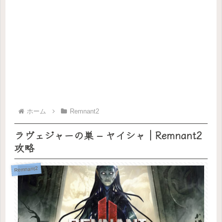
ホーム
Remnant2
ラヴェジャーの巣 – ヤイシャ｜Remnant2
攻略
Remnant2