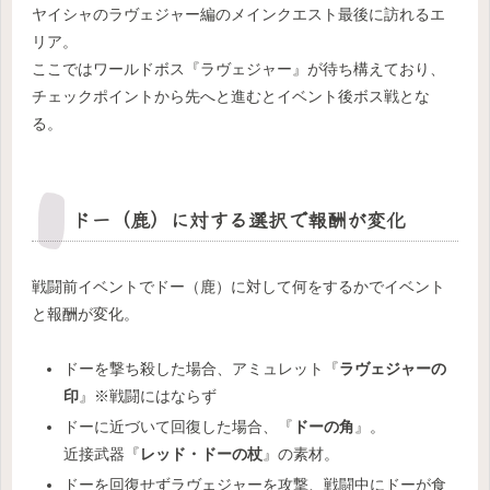
ヤイシャのラヴェジャー編のメインクエスト最後に訪れるエ
リア。
ここではワールドボス『ラヴェジャー』が待ち構えており、
チェックポイントから先へと進むとイベント後ボス戦とな
る。
ドー（鹿）に対する選択で報酬が変化
戦闘前イベントでドー（鹿）に対して何をするかでイベント
と報酬が変化。
ドーを撃ち殺した場合、アミュレット『
ラヴェジャーの
印
』※戦闘にはならず
ドーに近づいて回復した場合、『
ドーの角
』。
近接武器『
レッド・ドーの杖
』の素材。
ドーを回復せずラヴェジャーを攻撃、戦闘中にドーが食