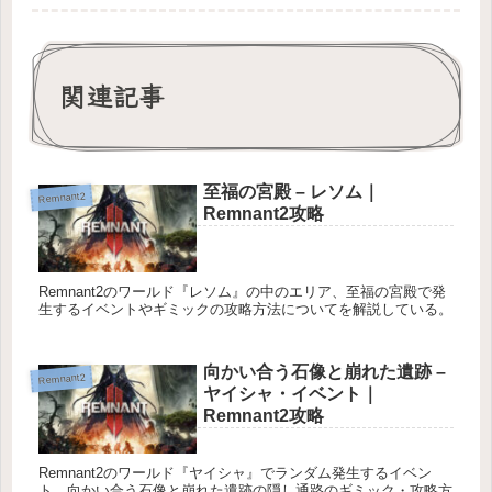
関連記事
至福の宮殿 – レソム｜
Remnant2
Remnant2攻略
Remnant2のワールド『レソム』の中のエリア、至福の宮殿で発
生するイベントやギミックの攻略方法についてを解説している。
向かい合う石像と崩れた遺跡 –
Remnant2
ヤイシャ・イベント｜
Remnant2攻略
Remnant2のワールド『ヤイシャ』でランダム発生するイベン
ト、向かい合う石像と崩れた遺跡の隠し通路のギミック・攻略方