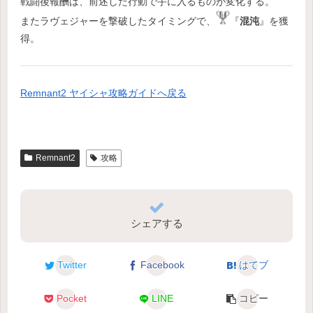
戦闘後報酬は、前述した行動で手に入るものが変化する。
またラヴェジャーを撃破したタイミングで、
『
混沌
』を獲
得。
Remnant2 ヤイシャ攻略ガイドへ戻る
Remnant2
攻略
シェアする
Twitter
Facebook
はてブ
Pocket
LINE
コピー