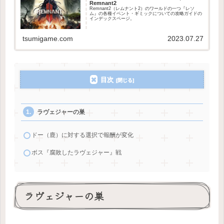
Remnant2
Remnant2（レムナント2）のワールドの一つ『レソ
ム』の各種イベント・ギミックについての攻略ガイドの
インデックスページ。
tsumigame.com
2023.07.27
目次
ラヴェジャーの巣
ドー（鹿）に対する選択で報酬が変化
ボス『腐敗したラヴェジャー』戦
ラヴェジャーの巣