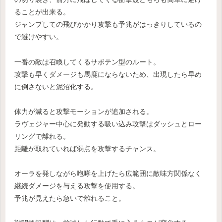
ることが出来る。
ジャンプしての飛びかかり攻撃も予兆がはっきりしているの
で避けやすい。
一番の敵は召喚してくるサボテン型のルート。
攻撃も早くダメージも馬鹿にならないため、出現したら早め
に倒さないと泥沼化する。
体力が減ると攻撃モーションが追加される。
ラヴェジャー中心に発動する吸い込み攻撃はダッシュとロー
リングで離れる。
距離が取れていれば弱点を攻撃するチャンス。
オーラを発しながら咆哮を上げたら広範囲に敵味方関係なく
継続ダメージを与える攻撃を使用する。
予兆が見えたら急いで離れること。