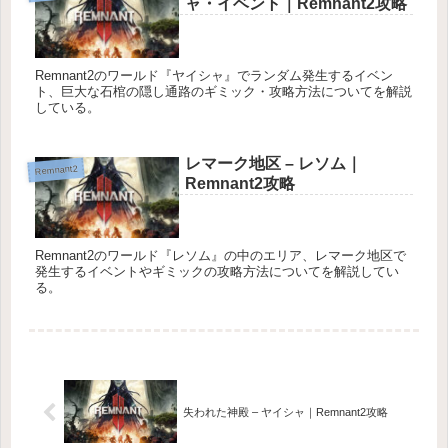
ャ・イベント｜Remnant2攻略
Remnant2のワールド『ヤイシャ』でランダム発生するイベン
ト、巨大な石棺の隠し通路のギミック・攻略方法についてを解説
している。
レマーク地区 – レソム｜
Remnant2
Remnant2攻略
Remnant2のワールド『レソム』の中のエリア、レマーク地区で
発生するイベントやギミックの攻略方法についてを解説してい
る。
失われた神殿 – ヤイシャ｜Remnant2攻略