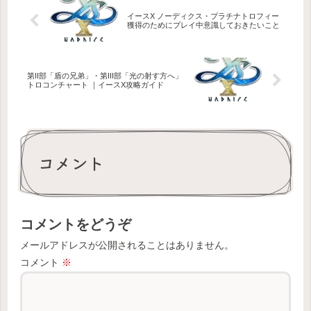
イースX ノーディクス・プラチナトロフィー
獲得のためにプレイ中意識しておきたいこと
第II部「盾の兄弟」・第III部「光の射す方へ」
トロコンチャート ｜イースX攻略ガイド
コメント
コメントをどうぞ
メールアドレスが公開されることはありません。
コメント
※