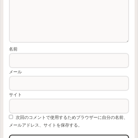
名前
メール
サイト
次回のコメントで使用するためブラウザーに自分の名前、
メールアドレス、サイトを保存する。