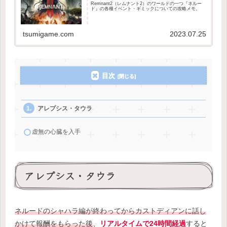
Remnant2（レムナント2）のワールドの一つ『ネルー
ド』の各種イベント・ギミックについての攻略メモ。
tsumigame.com
2023.07.25
目次
アレプシス・タウラ
虚無の心臓を入手
アレプシス・タウラ
ネルードのシャハラ編が終わってからカストディアンに話し
かけて報酬をもらった後
、
リアルタイムで24時間経過
すると