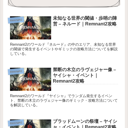
未知なる世界の閾値・歩哨の陣
Remnant2
営 – ネルード｜Remnant2攻略
Remnant2のワールド『ネルード』の中のエリア、未知なる世界
の閾値で発生するイベントやギミックの攻略方法についてを解説
している。
禁断の木立のラヴェジャー像 –
Remnant2
ヤイシャ・イベント｜
Remnant2攻略
Remnant2のワールド『ヤイシャ』でランダム発生するイベン
ト、禁断の木立のラヴェジャー像のギミック・攻略方法について
を解説している。
ブラッドムーンの祭壇 – ヤイシ
Remnant2
ャ・イベント｜Remnant2攻略