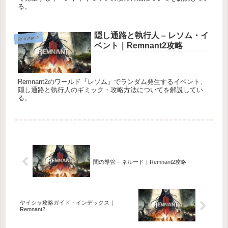
る。
隠し通路と執行人 – レソム・イ
Remnant2
ベント｜Remnant2攻略
Remnant2のワールド『レソム』でランダム発生するイベント、
隠し通路と執行人のギミック・攻略方法についてを解説してい
る。
闇の導管 – ネルード｜Remnant2攻略
ヤイシャ攻略ガイド・インデックス｜
Remnant2