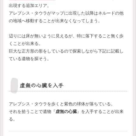
出現する追加エリア。
アレプシス・タウラがマップに出現した以降はネルードの他
の地域へ移動することが出来なくなってしまう。
辺りには床が無いように見えるが、特に落下すること無く歩
くことが出来る。
巨大な正方形の形をしているので探索しながら下記に記載し
ている遺物を探そう。
虚無の心臓を入手
アレプシス・タウラを歩くと紫色の球体が落ちている。
それを拾うことで遺物『
虚無の心臓
』を入手することが出来
る。