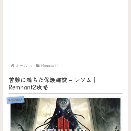
ホーム
Remnant2
苦難に満ちた保護施設 – レソム｜
Remnant2攻略
Remnant2