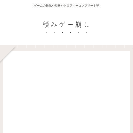
ゲームの雑記や攻略やトロフィーコンプリート等
積みゲー崩し