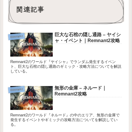
関連記事
巨大な石棺の隠し通路 – ヤイシ
Remnant2
ャ・イベント｜Remnant2攻略
Remnant2のワールド『ヤイシャ』でランダム発生するイベン
ト、巨大な石棺の隠し通路のギミック・攻略方法についてを解説
している。
無形の金庫 – ネルード｜
Remnant2
Remnant2攻略
Remnant2のワールド『ネルード』の中のエリア、無形の金庫で
発生するイベントやギミックの攻略方法についてを解説してい
る。