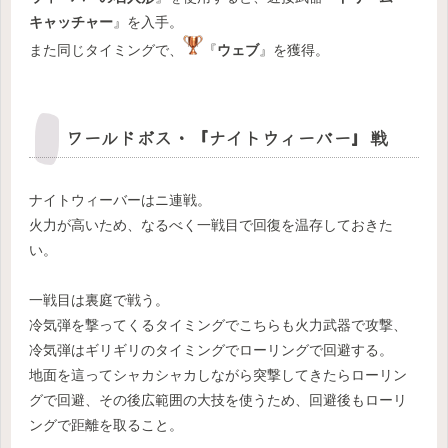
キャッチャー
』を入手。
また同じタイミングで、
『
ウェブ
』を獲得。
ワールドボス・『ナイトウィーバー』戦
ナイトウィーバーはニ連戦。
火力が高いため、なるべく一戦目で回復を温存しておきた
い。
一戦目は裏庭で戦う。
冷気弾を撃ってくるタイミングでこちらも火力武器で攻撃、
冷気弾はギリギリのタイミングでローリングで回避する。
地面を這ってシャカシャカしながら突撃してきたらローリン
グで回避、その後広範囲の大技を使うため、回避後もローリ
ングで距離を取ること。