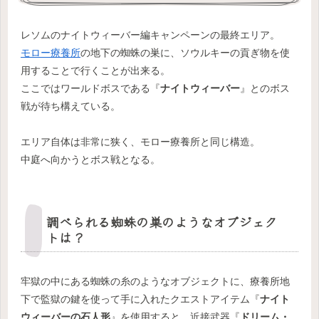
レソムのナイトウィーバー編キャンペーンの最終エリア。
モロー療養所
の地下の蜘蛛の巣に、ソウルキーの貢ぎ物を使
用することで行くことが出来る。
ここではワールドボスである『
ナイトウィーバー
』とのボス
戦が待ち構えている。
エリア自体は非常に狭く、モロー療養所と同じ構造。
中庭へ向かうとボス戦となる。
調べられる蜘蛛の巣のようなオブジェク
トは？
牢獄の中にある蜘蛛の糸のようなオブジェクトに、療養所地
下で監獄の鍵を使って手に入れたクエストアイテム『
ナイト
ウィーバーの石人形
』を使用すると、近接武器『
ドリーム・