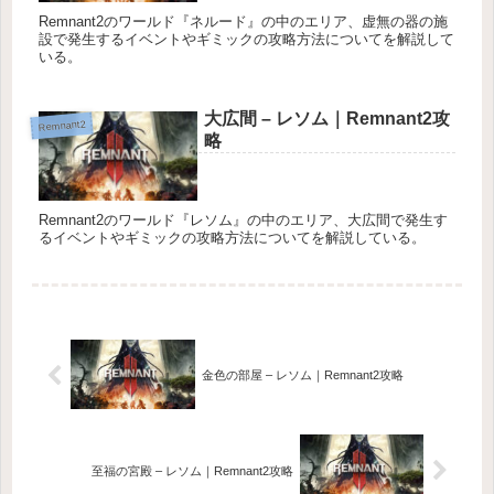
Remnant2のワールド『ネルード』の中のエリア、虚無の器の施
設で発生するイベントやギミックの攻略方法についてを解説して
いる。
大広間 – レソム｜Remnant2攻
Remnant2
略
Remnant2のワールド『レソム』の中のエリア、大広間で発生す
るイベントやギミックの攻略方法についてを解説している。
金色の部屋 – レソム｜Remnant2攻略
至福の宮殿 – レソム｜Remnant2攻略