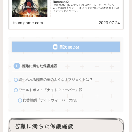
Remnant2
Remnant2（レムナント2）のワールドの一つ『レソ
ム』の各種イベント・ギミックについての攻略ガイドの
インデックスページ。
tsumigame.com
2023.07.24
目次
苦難に満ちた保護施設
調べられる蜘蛛の巣のようなオブジェクトは？
ワールドボス・『ナイトウィーバー』戦
代替報酬『ナイトウィーバーの指』
苦難に満ちた保護施設