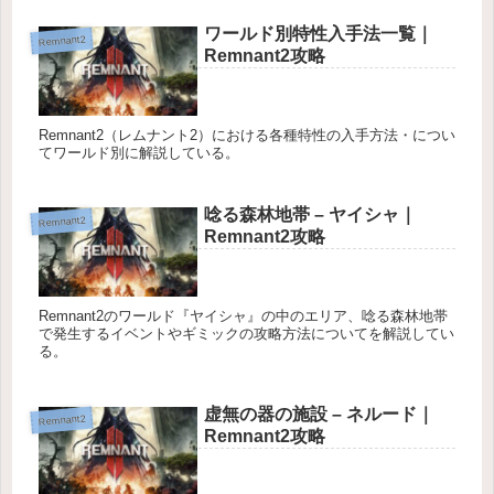
ワールド別特性入手法一覧｜
Remnant2
Remnant2攻略
Remnant2（レムナント2）における各種特性の入手方法・につい
てワールド別に解説している。
唸る森林地帯 – ヤイシャ｜
Remnant2
Remnant2攻略
Remnant2のワールド『ヤイシャ』の中のエリア、唸る森林地帯
で発生するイベントやギミックの攻略方法についてを解説してい
る。
虚無の器の施設 – ネルード｜
Remnant2
Remnant2攻略