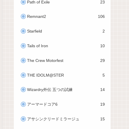
Path of Exile
23
Remnant2
106
Starfield
2
Tails of Iron
10
The Crew Motorfest
29
THE IDOLM@STER
5
Wizardry外伝 五つの試練
14
アーマードコア6
19
アサシンクリードミラージュ
15