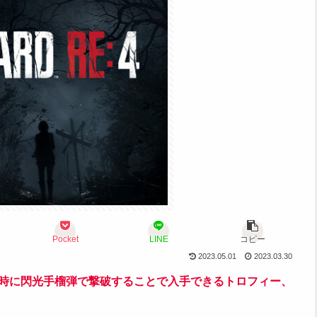
Pocket
LINE
コピー
2023.05.01
2023.03.30
同時に閃光手榴弾で撃破することで入手できるトロフィー、