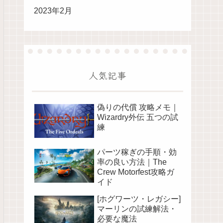
2023年2月
人気記事
偽りの代償 攻略メモ｜
Wizardry外伝 五つの試
練
パーツ稼ぎの手順・効
率の良い方法｜The
Crew Motorfest攻略ガ
イド
[ホグワーツ・レガシー]
マーリンの試練解法・
必要な魔法