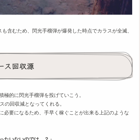
ラスも含むため、閃光手榴弾が爆発した時点でカラスが全滅、
ース回収源
積極的に閃光手榴弾を投げていこう。
ースの回収減となってくれる。
に必要になるため、手早く稼ぐことが出来る上記のような
ったいないのでは…？」