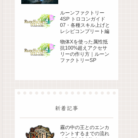
ルーンファクトリー
4SP トロコンガイド
07・各種スキル上げと
レシピコンプリート編
物体Xを使った属性抵
抗100%超えアクセサ
リーの作り方｜ルーン
ファクトリーSP
新着記事
霧の中の王とのエンカ
ウントするまでの流れ