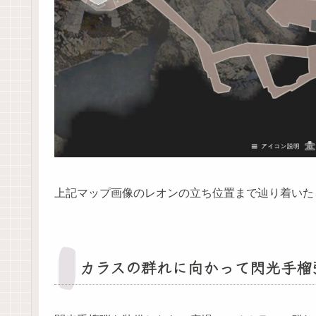
上記マップ画像のレオンの立ち位置まで辿り着いた
カラスの群れに向かって閃光手榴