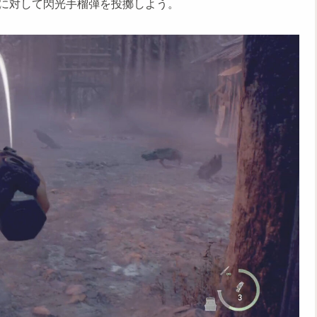
に対して閃光手榴弾を投擲しよう。