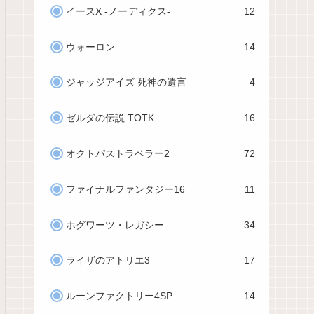
イースX -ノーディクス-
12
ウォーロン
14
ジャッジアイズ 死神の遺言
4
ゼルダの伝説 TOTK
16
オクトパストラベラー2
72
ファイナルファンタジー16
11
ホグワーツ・レガシー
34
ライザのアトリエ3
17
ルーンファクトリー4SP
14