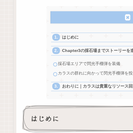
はじめに
Chapter3の採石場までストーリーを
採石場エリアで閃光手榴弾を装備
カラスの群れに向かって閃光手榴弾を投
おわりに｜カラスは貴重なリソース回
はじめに