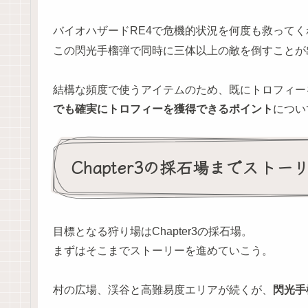
バイオハザードRE4で危機的状況を何度も救って
この閃光手榴弾で同時に三体以上の敵を倒すことが
結構な頻度で使うアイテムのため、既にトロフィー
でも確実にトロフィーを獲得できるポイント
につい
Chapter3の採石場までスト
目標となる狩り場はChapter3の採石場。
まずはそこまでストーリーを進めていこう。
村の広場、渓谷と高難易度エリアが続くが、
閃光手