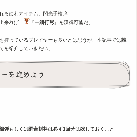
くれる便利アイテム、閃光手榴弾。
出来れば、
『
一網打尽
』を獲得可能だ。
を持っているプレイヤーも多いとは思うが、本記事では
誰
てを紹介していきたい。
ーリーを進めよう
榴弾もしくは調合材料は必ず1回分は残しておく
こと。