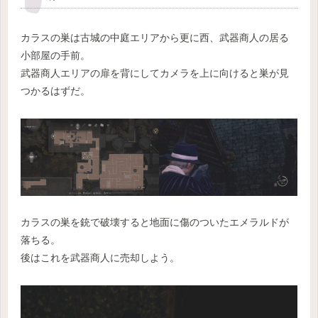
カラスの巣は古城の中庭エリアから更に西、武器商人の居る
小部屋の手前。
武器商人エリアの扉を背にしてカメラを上に向けると巣が見
つかるはずだ。
カラスの巣を銃で破壊すると地面に傷のついたエメラルドが
落ちる。
後はこれを武器商人に売却しよう。