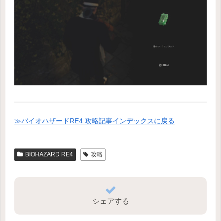
≫バイオハザードRE4 攻略記事インデックスに戻る
BIOHAZARD RE4
攻略
シェアする