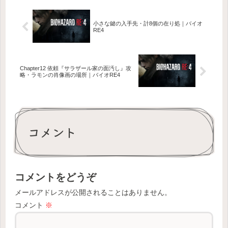
小さな鍵の入手先・計8個の在り処｜バイオ
RE4
Chapter12 依頼『サラザール家の面汚し』攻
略・ラモンの肖像画の場所｜バイオRE4
コメント
コメントをどうぞ
メールアドレスが公開されることはありません。
コメント
※