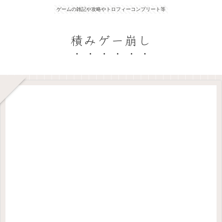
ゲームの雑記や攻略やトロフィーコンプリート等
積みゲー崩し