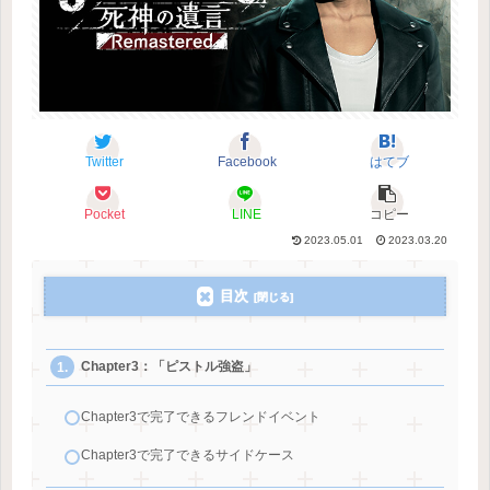
Twitter
Facebook
はてブ
Pocket
LINE
コピー
2023.05.01
2023.03.20
目次
Chapter3：「ピストル強盗」
Chapter3で完了できるフレンドイベント
Chapter3で完了できるサイドケース