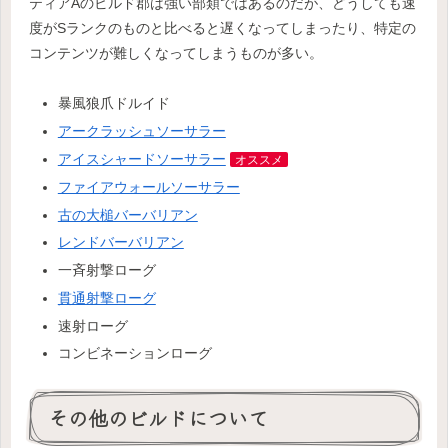
ティアAのビルド郡は強い部類ではあるのだが、どうしても速
度がSランクのものと比べると遅くなってしまったり、特定の
コンテンツが難しくなってしまうものが多い。
暴風狼爪ドルイド
アークラッシュソーサラー
アイスシャードソーサラー
オススメ
ファイアウォールソーサラー
古の大槌バーバリアン
レンドバーバリアン
一斉射撃ローグ
貫通射撃ローグ
速射ローグ
コンビネーションローグ
その他のビルドについて