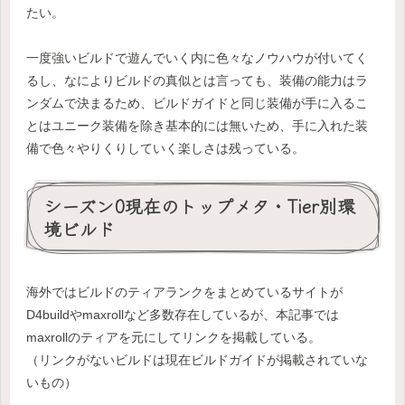
たい。
一度強いビルドで遊んでいく内に色々なノウハウが付いてく
るし、なによりビルドの真似とは言っても、装備の能力はラ
ンダムで決まるため、ビルドガイドと同じ装備が手に入るこ
とはユニーク装備を除き基本的には無いため、手に入れた装
備で色々やりくりしていく楽しさは残っている。
シーズン0現在のトップメタ・Tier別環
境ビルド
海外ではビルドのティアランクをまとめているサイトが
D4buildやmaxrollなど多数存在しているが、本記事では
maxrollのティアを元にしてリンクを掲載している。
（リンクがないビルドは現在ビルドガイドが掲載されていな
いもの）