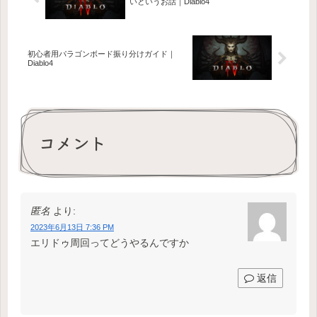
いというお話｜Diablo4
初心者用パラゴンボード振り分けガイド｜
Diablo4
コメント
匿名
より:
2023年6月13日 7:36 PM
エリドゥ周回ってどうやるんですか
返信