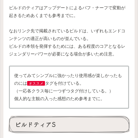
ビルドのティアはアップデートによるバフ・ナーフで変動が
起きるためあくまでも参考までに。
なおリンク先で掲載されているビルドは、いずれもエンドコ
ンテンツの適正が高いものが並んでいる。
ビルドの本領を発揮するためには、ある程度のコアとなるレ
ジェンダリーパワーが必要になる場合が多いため注意。
使ってみてシンプルに強かったり使用感が楽しかったも
のには
タグを付けている。
オススメ
（一応各クラス毎に一つずつタグ付けしている。）
個人的な主観の入った感想のため参考までに。
ビルドティアS