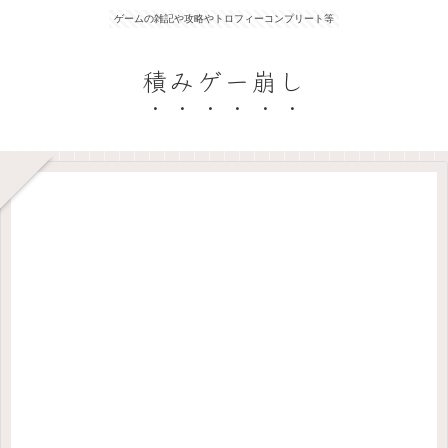
ゲームの雑記や攻略やトロフィーコンプリート等
積みゲー崩し