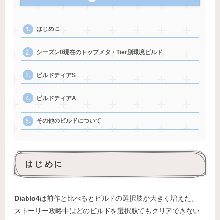
はじめに
シーズン0現在のトップメタ・Tier別環境ビルド
ビルドティアS
ビルドティアA
その他のビルドについて
はじめに
Diablo4
は前作と比べるとビルドの選択肢が大きく増えた。
ストーリー攻略中はどのビルドを選択肢てもクリアできない