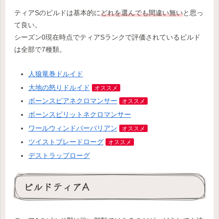
ティアSのビルドは基本的に
どれを選んでも間違い無い
と思っ
て良い。
シーズン0現在時点でティアSランクで評価されているビルド
は全部で7種類。
人狼竜巻ドルイド
大地の怒りドルイド
オススメ
ボーンスピアネクロマンサー
オススメ
ボーンスピリットネクロマンサー
ワールウィンドバーバリアン
オススメ
ツイストブレードローグ
オススメ
デストラップローグ
ビルドティアA