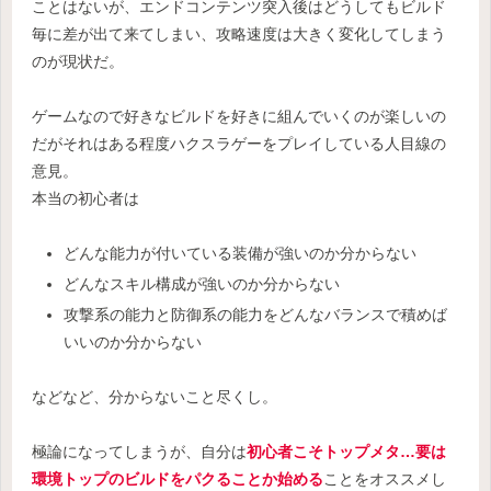
ことはないが、エンドコンテンツ突入後はどうしてもビルド
毎に差が出て来てしまい、攻略速度は大きく変化してしまう
のが現状だ。
ゲームなので好きなビルドを好きに組んでいくのが楽しいの
だがそれはある程度ハクスラゲーをプレイしている人目線の
意見。
本当の初心者は
どんな能力が付いている装備が強いのか分からない
どんなスキル構成が強いのか分からない
攻撃系の能力と防御系の能力をどんなバランスで積めば
いいのか分からない
などなど、分からないこと尽くし。
極論になってしまうが、自分は
初心者こそトップメタ…要は
環境トップのビルドをパクることか始める
ことをオススメし